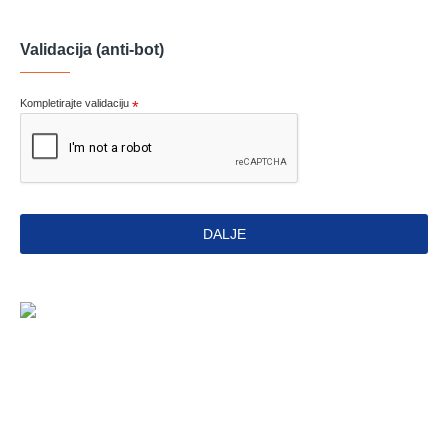
Validacija (anti-bot)
Kompletirajte validaciju
DALJE