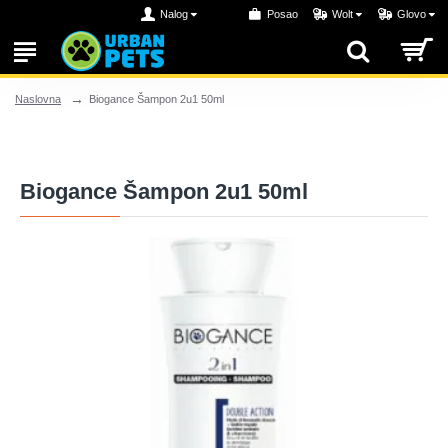
Nalog
Posao
Wolt
Glovo
Biogance Šampon 2u1 50ml
Naslovna
Biogance Šampon 2u1 50ml