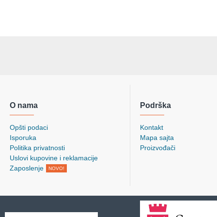
O nama
Podrška
Opšti podaci
Kontakt
Isporuka
Mapa sajta
Politika privatnosti
Proizvođači
Uslovi kupovine i reklamacije
Zaposlenje
NOVO!