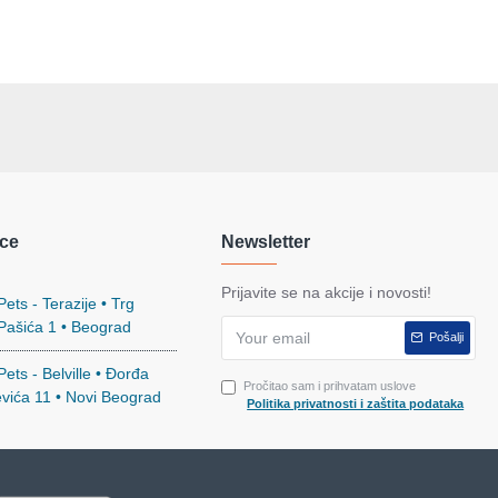
ce
Newsletter
Prijavite se na akcije i novosti!
ets - Terazije • Trg
 Pašića 1 • Beograd
Pošalji
ets - Belville • Đorđa
Pročitao sam i prihvatam uslove
evića 11 • Novi Beograd
Politika privatnosti i zaštita podataka