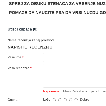
SPREJ ZA OBUKU STENACA ZA VRSENJE NUZ
POMAZE DA NAUCITE PSA DA VRSI NUZDU GD
Utisci kupaca (0)
Nema recenzija za taj proizvod.
NAPIŠITE RECENZIJU
Vaše ime
Vaša recenzija
Napomena:
Urban Pets d.o.o. nije odgovr
Loše
Dobro
Ocena