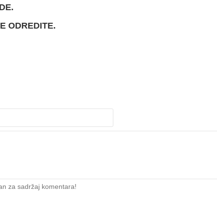
DE.
E ODREDITE.
an za sadržaj komentara!