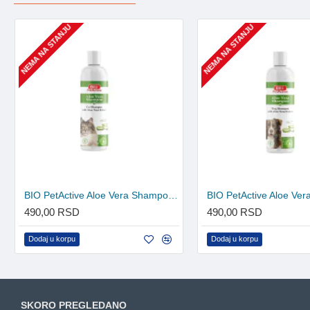
NEMA NA STANJU
NEMA NA STANJU
BIO PetActive Aloe Vera Shampoo za mačke 250ml
490,00 RSD
490,00 RSD
Dodaj u korpu
Dodaj u korpu
SKORO PREGLEDANO