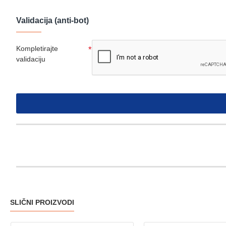
Validacija (anti-bot)
Kompletirajte
validaciju
SLIČNI PROIZVODI