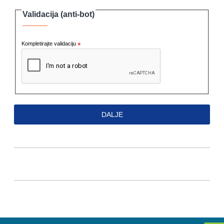
Validacija (anti-bot)
Kompletirajte validaciju
DALJE