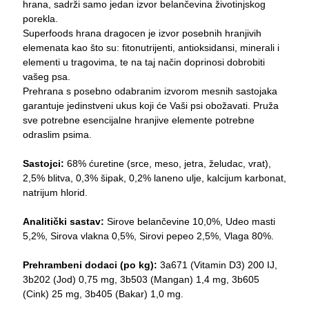
hrana, sadrži samo jedan izvor belančevina životinjskog
porekla.
Superfoods hrana dragocen je izvor posebnih hranjivih
elemenata kao što su: fitonutrijenti, antioksidansi, minerali i
elementi u tragovima, te na taj način doprinosi dobrobiti
vašeg psa.
Prehrana s posebno odabranim izvorom mesnih sastojaka
garantuje jedinstveni ukus koji će Vaši psi obožavati. Pruža
sve potrebne esencijalne hranjive elemente potrebne
odraslim psima.
Sastojci:
68% ćuretine (srce, meso, jetra, želudac, vrat),
2,5% blitva, 0,3% šipak, 0,2% laneno ulje, kalcijum karbonat,
natrijum hlorid.
Analitički sastav:
Sirove belančevine 10,0%, Udeo masti
5,2%, Sirova vlakna 0,5%, Sirovi pepeo 2,5%, Vlaga 80%.
Prehrambeni dodaci (po kg):
3a671 (Vitamin D3) 200 IJ,
3b202 (Jod) 0,75 mg, 3b503 (Mangan) 1,4 mg, 3b605
(Cink) 25 mg, 3b405 (Bakar) 1,0 mg.