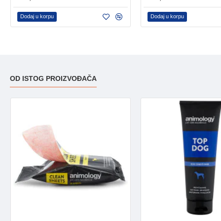
Dodaj u korpu
Dodaj u korpu
OD ISTOG PROIZVOĐAČA