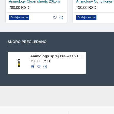
Animology Clean sheets 20kom
790,00 RSD
790,00 RSD
Dodaj u korpu
Dodaj u korpu
SKORO PREGLEDANO
Animology sprej Pre-wash Fox poo 250ml
790,00 RSD