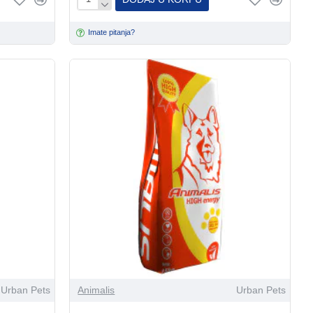
Imate pitanja?
Urban Pets
Animalis
Urban Pets