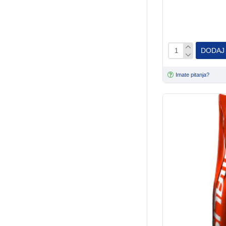
DODAJ
Imate pitanja?