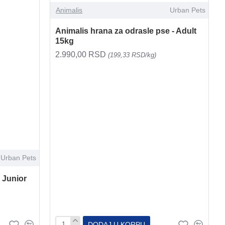
Animalis
Urban Pets
Animalis hrana za odrasle pse - Adult
15kg
2.990,00 RSD
(199,33 RSD/kg)
Urban Pets
 Junior
DODAJ U KORPU