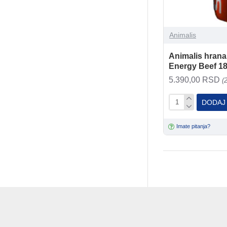
Animalis
Animalis hrana
Energy Beef 1
5.390,00 RSD
(
DODAJ
Imate pitanja?