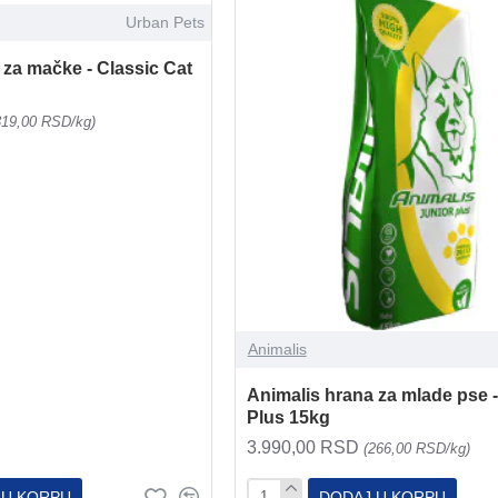
Urban Pets
 za mačke - Classic Cat
319,00 RSD/kg)
Animalis
Animalis hrana za mlade pse -
Plus 15kg
3.990,00 RSD
(266,00 RSD/kg)
 U KORPU
DODAJ U KORPU