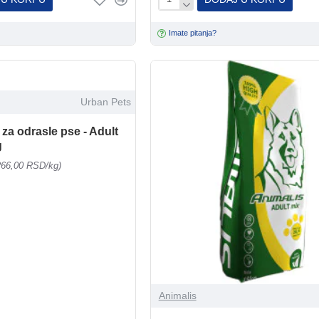
Imate pitanja?
Urban Pets
za odrasle pse - Adult
g
266,00 RSD/kg)
Animalis