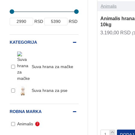
Animalis
Animalis hrana
RSD
RSD
10kg
3.190,00 RSD
(
KATEGORIJA
Suva hrana za mačke
Suva hrana za pse
ROBNA MARKA
Animalis
7
DODAJ