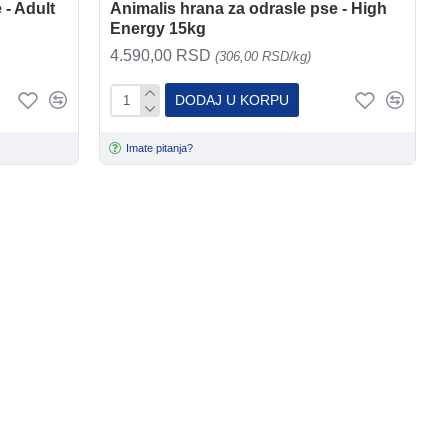
 - Adult
Animalis hrana za odrasle pse - High
Energy 15kg
4.590,00 RSD
(306,00 RSD/kg)
DODAJ U KORPU
Imate pitanja?