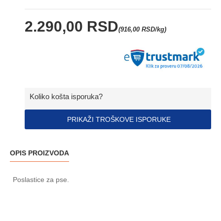
2.290,00 RSD
(916,00 RSD/kg)
Koliko košta isporuka?
PRIKAŽI TROŠKOVE ISPORUKE
OPIS PROIZVODA
Poslastice za pse.