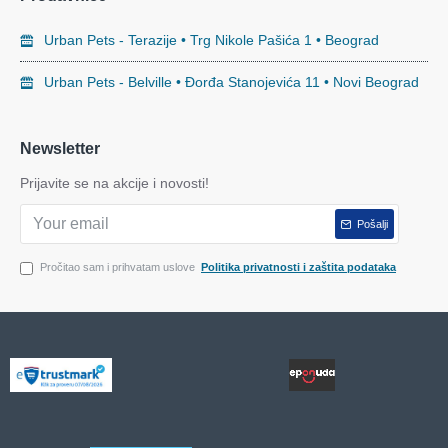
Urban Pets - Terazije • Trg Nikole Pašića 1 • Beograd
Urban Pets - Belville • Đorđa Stanojevića 11 • Novi Beograd
Newsletter
Prijavite se na akcije i novosti!
Pošalji
Pročitao sam i prihvatam uslove
Politika privatnosti i zaštita podataka