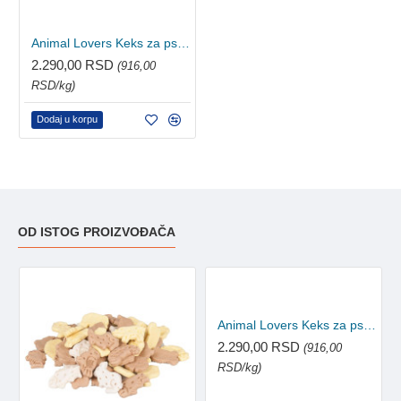
Animal Lovers Keks za pse Puppy Treats Mint 2.5kg
2.290,00 RSD
(916,00
RSD/kg)
Dodaj u korpu
OD ISTOG PROIZVOĐAČA
Animal Lovers Keks za pse Dog Paw Red 2.5kg
2.290,00 RSD
(916,00
RSD/kg)