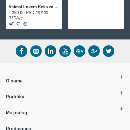
Animal Lovers Keks za pse Puppy Treats Mix 2.5kg
2.290,00 RSD
(916,00
RSD/kg)
O nama
Podrška
Moj nalog
Prodavnice