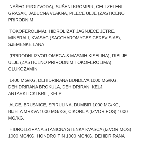
NAŠEG PROIZVODA), SUŠENI KROMPIR, CELI ZELENI
GRAŠAK, JABUCNA VLAKNA, PILECE ULJE (ZAŠTICENO
PRIRODNIM
TOKOFEROLIMA), HIDROLIZAT JAGNJECE JETRE,
MINERALI, KVASAC (SACCHAROMYCES CEREVISIAE),
SJEMENKE LANA
(PRIRODNI IZVOR OMEGA-3 MASNIH KISELINA), RIBLJE
ULJE (ZAŠTICENO PRIRODNIM TOKOFEROLIMA),
GLUKOZAMIN
1400 MG/KG, DEHIDRIRANA BUNDEVA 1000 MG/KG,
DEHIDRIRANA BROKULA, DEHIDRIRANI KELJ,
ANTARKTICKI KRIL, KELP
ALGE, BRUSNICE, SPIRULINA, DUMBIR 1000 MG/KG,
BIJELA MRKVA 1000 MG/KG, CIKORIJA (IZVOR FOS) 1000
MG/KG,
HIDROLIZIRANA STANICNA STENKA KVASCA (IZVOR MOS)
1000 MG/KG, HONDROITIN 1000 MG/KG, DEHIDRIRANA