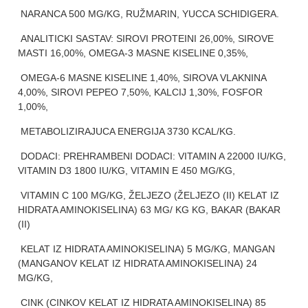
NARANCA 500 MG/KG, RUŽMARIN, YUCCA SCHIDIGERA.
ANALITICKI SASTAV: SIROVI PROTEINI 26,00%, SIROVE
MASTI 16,00%, OMEGA-3 MASNE KISELINE 0,35%,
OMEGA-6 MASNE KISELINE 1,40%, SIROVA VLAKNINA
4,00%, SIROVI PEPEO 7,50%, KALCIJ 1,30%, FOSFOR
1,00%,
METABOLIZIRAJUCA ENERGIJA 3730 KCAL/KG.
DODACI: PREHRAMBENI DODACI: VITAMIN A 22000 IU/KG,
VITAMIN D3 1800 IU/KG, VITAMIN E 450 MG/KG,
VITAMIN C 100 MG/KG, ŽELJEZO (ŽELJEZO (II) KELAT IZ
HIDRATA AMINOKISELINA) 63 MG/ KG KG, BAKAR (BAKAR
(II)
KELAT IZ HIDRATA AMINOKISELINA) 5 MG/KG, MANGAN
(MANGANOV KELAT IZ HIDRATA AMINOKISELINA) 24
MG/KG,
CINK (CINKOV KELAT IZ HIDRATA AMINOKISELINA) 85