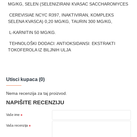
MG/KG, SELEN (SELENIZIRANI KVASAC SACCHAROMYCES
CEREVISIAE NCYC R397, INAKTIVIRAN, KOMPLEKS
SELENA KVASCA) 0,20 MG/KG, TAURIN 300 MG/KG,
L-KARNITIN 50 MG/KG.
TEHNOLOŠKI DODACI: ANTIOKSIDANSI: EKSTRAKTI
TOKOFEROLA IZ BILJNIH ULJA
Utisci kupaca (0)
Nema recenzija za taj proizvod.
NAPIŠITE RECENZIJU
Vaše ime
Vaša recenzija