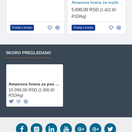
Amanova hrana za mačke Adult - Lamb 4kg
5.690,00 RSD
(1.422,50
RSD/kg)
Dodaj u korpu
Dodaj u korpu
SKORO PREGLEDANO
Amanova hrana za pse Adult - Sensitive Lamb 10kg
10.090,00 RSD
(1.009,00
RSD/kg)