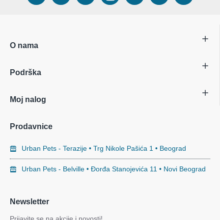
O nama
Podrška
Moj nalog
Prodavnice
Urban Pets - Terazije • Trg Nikole Pašića 1 • Beograd
Urban Pets - Belville • Đorđa Stanojevića 11 • Novi Beograd
Newsletter
Prijavite se na akcije i novosti!