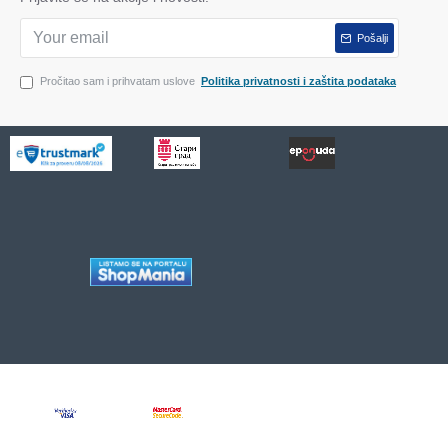
Pošalji
Pročitao sam i prihvatam uslove
Politika privatnosti i zaštita podataka