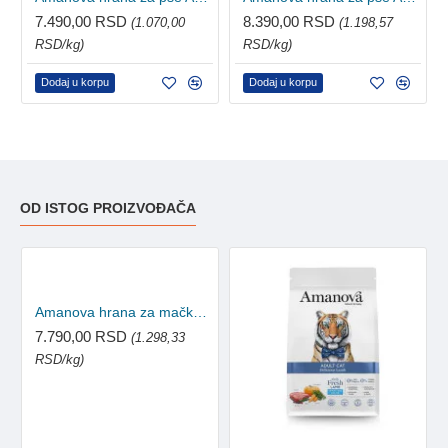
7.490,00 RSD
8.390,00 RSD
(1.070,00
(1.198,57
RSD/kg)
RSD/kg)
Dodaj u korpu
Dodaj u korpu
OD ISTOG PROIZVOĐAČA
Amanova hrana za mačke Adult - Divine Rabbit 6kg
7.790,00 RSD
(1.298,33
RSD/kg)