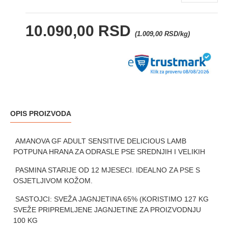
10.090,00 RSD
(1.009,00 RSD/kg)
OPIS PROIZVODA
AMANOVA GF ADULT SENSITIVE DELICIOUS LAMB
POTPUNA HRANA ZA ODRASLE PSE SREDNJIH I VELIKIH
PASMINA STARIJE OD 12 MJESECI. IDEALNO ZA PSE S
OSJETLJIVOM KOŽOM.
SASTOJCI: SVEŽA JAGNJETINA 65% (KORISTIMO 127 KG
SVEŽE PRIPREMLJENE JAGNJETINE ZA PROIZVODNJU
100 KG