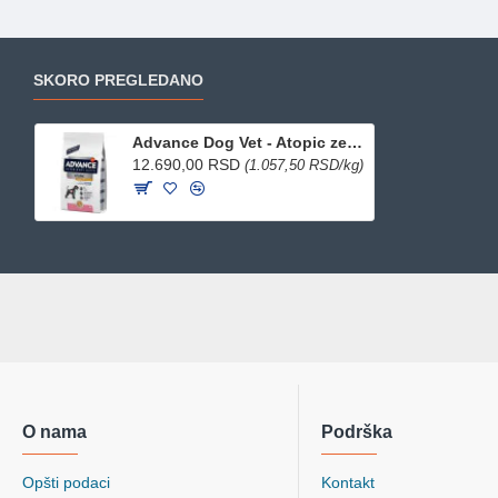
SKORO PREGLEDANO
Advance Dog Vet - Atopic zečetina 12kg
12.690,00 RSD
(1.057,50 RSD/kg)
O nama
Podrška
Opšti podaci
Kontakt