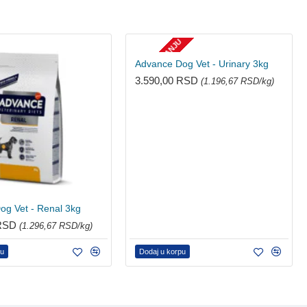
NEMA NA STANJU
Advance Dog Vet - Urinary 3kg
3.590,00 RSD
(1.196,67 RSD/kg)
og Vet - Renal 3kg
 RSD
(1.296,67 RSD/kg)
pu
Dodaj u korpu