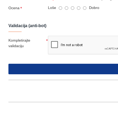
Loše
Dobro
Ocena
Validacija (anti-bot)
Kompletirajte
validaciju