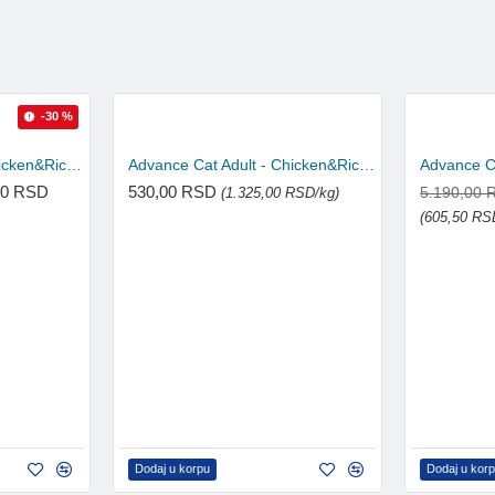
-30 %
Advance Cat Adult - Chicken&Rice 15kg
Advance Cat Adult - Chicken&Rice 400g
00 RSD
530,00 RSD
5.190,00 
(1.325,00 RSD/kg)
(605,50 RS
Dodaj u korpu
Dodaj u kor