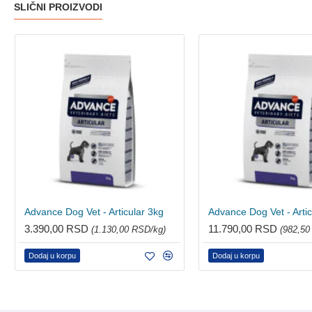
SLIČNI PROIZVODI
Advance Dog Vet - Articular 3kg
Advance Dog Vet - Arti
3.390,00 RSD
11.790,00 RSD
(1.130,00 RSD/kg)
(982,50
Dodaj u korpu
Dodaj u korpu