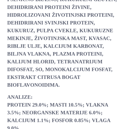
DEHIDRIRANI PROTEINI ŽIVINE,
HIDROLIZOVANI ŽIVOTINJSKI PROTEINI,
DEHIDRIRANI SVINJSKI PROTEIN,
KUKURUZ, PULPA CVEKLE, KUKURUZNE
MEKINJE, ŽIVOTINJSKA MAST, KVASAC,
RIBLJE ULJE, KALCIJUM KARBONAT,
BILJNA VLAKNA, PLAZMA PROTEINI,
KALIJUM HLORID, TETRANATRIJUM
DIFOSFAT, SO, MONOKALCIJUM FOSFAT,
EKSTRAKT CITRUSA BOGAT
BIOFLAVONOIDIMA.
ANALIZE:
PROTEIN 29.0%; MASTI 10.5%; VLAKNA
3.5%; NEORGANSKE MATERIJE 6.0%;
KALCIJUM 1.1%; FOSFOR 0.85%; VLAGA
9.0%.