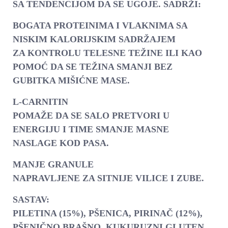
SA TENDENCIJOM DA SE UGOJE. SADRŽI:
BOGATA PROTEINIMA I VLAKNIMA SA
NISKIM KALORIJSKIM SADRŽAJEM
ZA KONTROLU TELESNE TEŽINE ILI KAO
POMOĆ DA SE TEŽINA SMANJI BEZ
GUBITKA MIŠIĆNE MASE.
L-CARNITIN
POMAŽE DA SE SALO PRETVORI U
ENERGIJU I TIME SMANJE MASNE
NASLAGE KOD PASA.
MANJE GRANULE
NAPRAVLJENE ZA SITNIJE VILICE I ZUBE.
SASTAV:
PILETINA (15%), PŠENICA, PIRINAČ (12%),
PŠENIČNO BRAŠNO, KUKURUZNI GLUTEN,