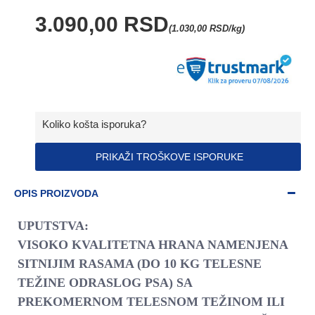
3.090,00 RSD
(1.030,00 RSD/kg)
Koliko košta isporuka?
PRIKAŽI TROŠKOVE ISPORUKE
OPIS PROIZVODA
UPUTSTVA:
VISOKO KVALITETNA HRANA NAMENJENA
SITNIJIM RASAMA (DO 10 KG TELESNE
TEŽINE ODRASLOG PSA) SA
PREKOMERNOM TELESNOM TEŽINOM ILI