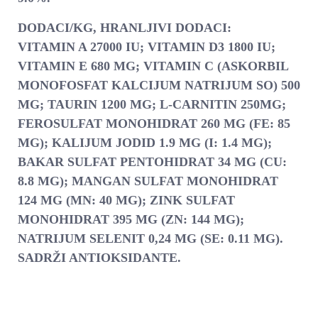
DODACI/KG, HRANLJIVI DODACI:
VITAMIN A 27000 IU; VITAMIN D3 1800 IU;
VITAMIN E 680 MG; VITAMIN C (ASKORBIL
MONOFOSFAT KALCIJUM NATRIJUM SO) 500
MG; TAURIN 1200 MG; L-CARNITIN 250MG;
FEROSULFAT MONOHIDRAT 260 MG (FE: 85
MG); KALIJUM JODID 1.9 MG (I: 1.4 MG);
BAKAR SULFAT PENTOHIDRAT 34 MG (CU:
8.8 MG); MANGAN SULFAT MONOHIDRAT
124 MG (MN: 40 MG); ZINK SULFAT
MONOHIDRAT 395 MG (ZN: 144 MG);
NATRIJUM SELENIT 0,24 MG (SE: 0.11 MG).
SADRŽI ANTIOKSIDANTE.