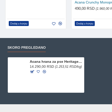
490,00 RSD
(1.960,00 
Dodaj u korpu
Dodaj u korpu
SKORO PREGLEDANO
Acana hrana za pse Heritage Senior 11.4kg
14.290,00 RSD
(1.253,51 RSD/kg)