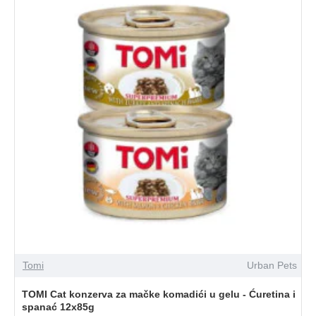
Tomi
Urban Pets
TOMI Cat konzerva za mačke komadići u gelu - Ćuretina i
spanać 12x85g