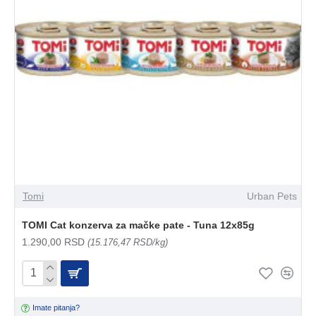
Tomi
Urban Pets
TOMI Cat konzerva za mačke pate - Tuna 12x85g
1.290,00 RSD
(15.176,47 RSD/kg)
Imate pitanja?