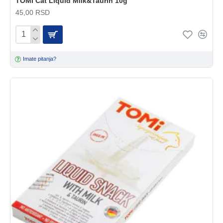
TOMI Cat Liquid Milk&Taurin 10g
45,00 RSD
Imate pitanja?