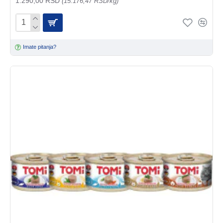
1.290,00 RSD
(15.176,47 RSD/kg)
Imate pitanja?