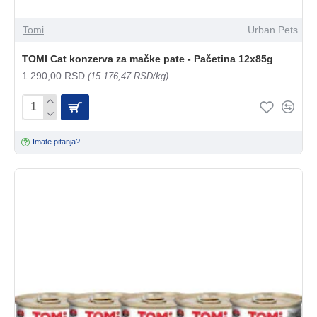
Tomi
Urban Pets
TOMI Cat konzerva za mačke pate - Pačetina 12x85g
1.290,00 RSD
(15.176,47 RSD/kg)
Imate pitanja?