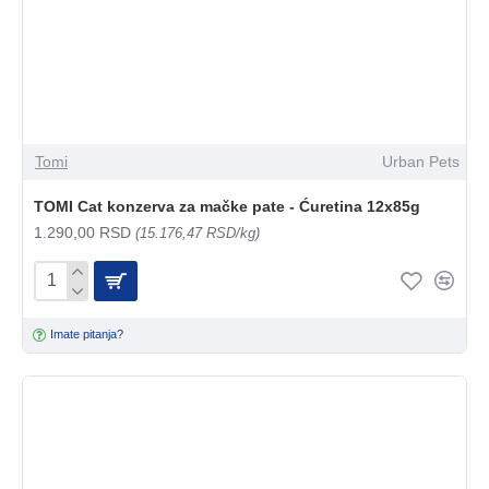
Tomi
Urban Pets
TOMI Cat konzerva za mačke pate - Ćuretina 12x85g
1.290,00 RSD
(15.176,47 RSD/kg)
Imate pitanja?