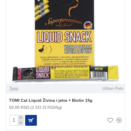
Tomi
Urban Pets
TOMI Cat Liquid Živina i jetra + Biotin 15g
50,00 RSD
(3.333,33 RSD/kg)