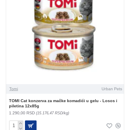
Tomi
Urban Pets
TOMI Cat konzerva za mačke komadići u gelu - Losos i
piletina 12x85g
1.290,00 RSD
(15.176,47 RSD/kg)