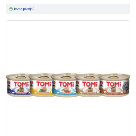
Imate pitanja?