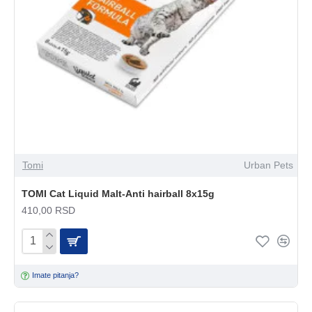
Tomi
Urban Pets
TOMI Cat Liquid Malt-Anti hairball 8x15g
410,00 RSD
Imate pitanja?