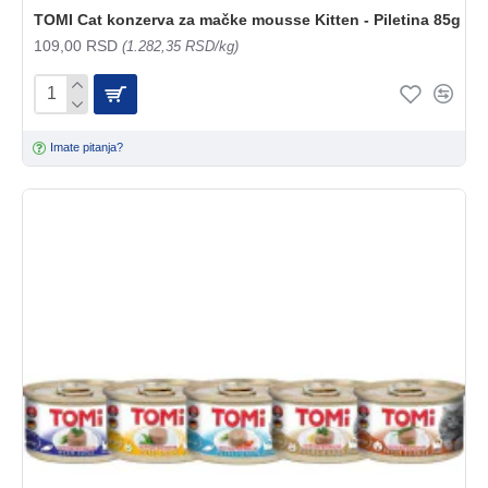
TOMI Cat konzerva za mačke mousse Kitten - Piletina 85g
109,00 RSD
(1.282,35 RSD/kg)
Imate pitanja?