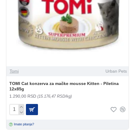
Tomi
Urban Pets
TOMI Cat konzerva za mačke mousse Kitten - Piletina
12x85g
1.290,00 RSD
(15.176,47 RSD/kg)
Imate pitanja?