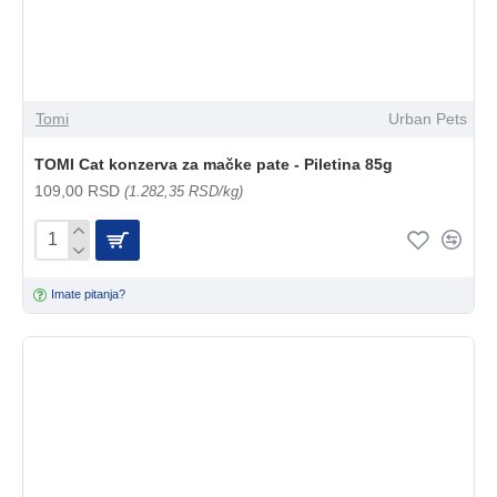
Tomi
Urban Pets
TOMI Cat konzerva za mačke pate - Piletina 85g
109,00 RSD
(1.282,35 RSD/kg)
Imate pitanja?