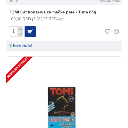
Tomi
Urban Pets
TOMI Cat konzerva za mačke pate - Tuna 85g
109,00 RSD
(1.282,35 RSD/kg)
Imate pitanja?
NEMA NA STANJU