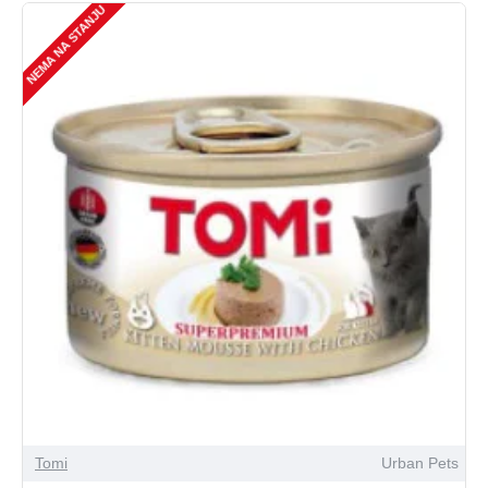
NEMA NA STANJU
Tomi
Urban Pets