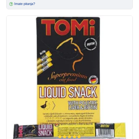
Imate pitanja?