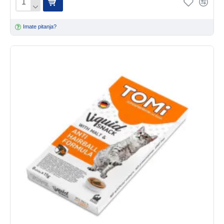
Imate pitanja?