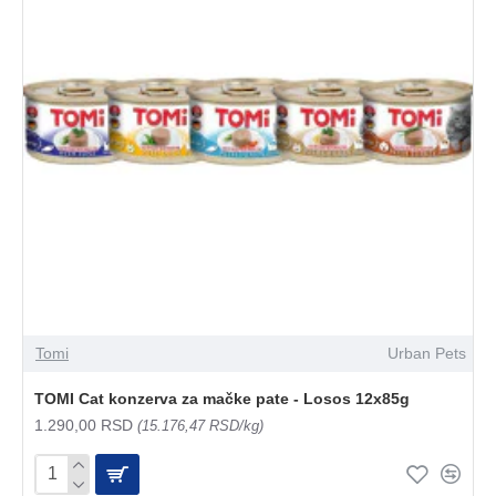
Tomi
Urban Pets
TOMI Cat konzerva za mačke pate - Losos 12x85g
1.290,00 RSD
(15.176,47 RSD/kg)