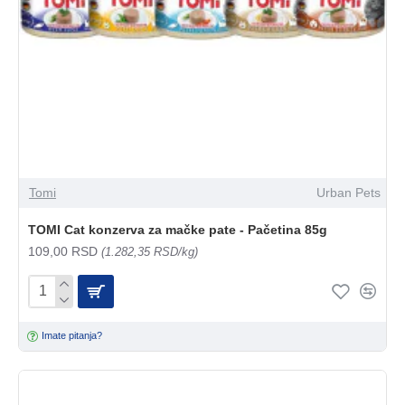
Tomi
Urban Pets
TOMI Cat konzerva za mačke pate - Pačetina 85g
109,00 RSD
(1.282,35 RSD/kg)
Imate pitanja?