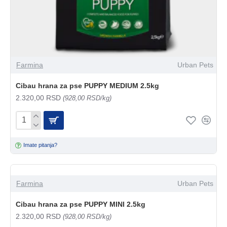
Farmina
Urban Pets
Cibau hrana za pse PUPPY MEDIUM 2.5kg
2.320,00 RSD
(928,00 RSD/kg)
Imate pitanja?
Farmina
Urban Pets
Cibau hrana za pse PUPPY MINI 2.5kg
2.320,00 RSD
(928,00 RSD/kg)