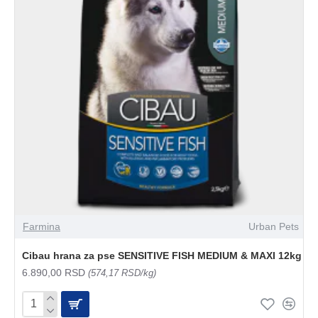
Farmina
Urban Pets
Cibau hrana za pse SENSITIVE FISH MEDIUM & MAXI 12kg
6.890,00 RSD
(574,17 RSD/kg)