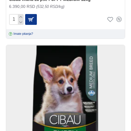
6.390,00 RSD
(532,50 RSD/kg)
Imate pitanja?