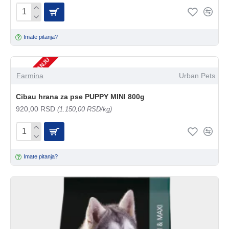
Imate pitanja?
NEMA NA STANJU
Farmina
Urban Pets
Cibau hrana za pse PUPPY MINI 800g
920,00 RSD
(1.150,00 RSD/kg)
Imate pitanja?