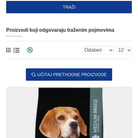
TRAŽI
Proizvodi koji odgovaraju traženim pojmovima
UČITAJ PRETHODNE PROIZVODE