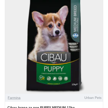
Farmina
Urban Pets
Cibau hrana za pse PUPPY MEDIUM 12kg