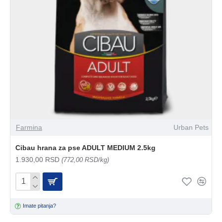
Farmina
Urban Pets
Cibau hrana za pse ADULT MEDIUM 2.5kg
1.930,00 RSD
(772,00 RSD/kg)
Imate pitanja?