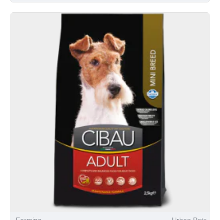
Farmina
Urban Pets