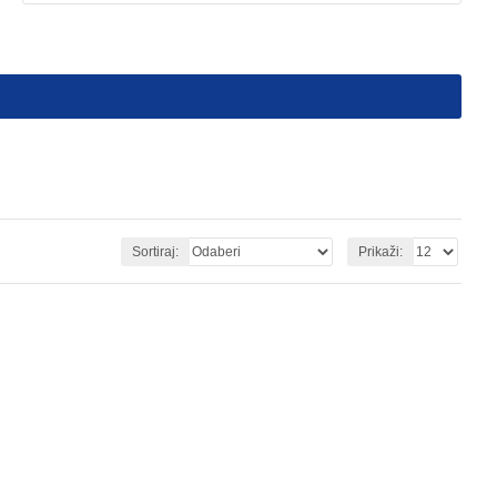
Sortiraj:
Prikaži: