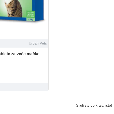
Urban Pets
tablete za veće mačke
Stigli ste do kraja liste!