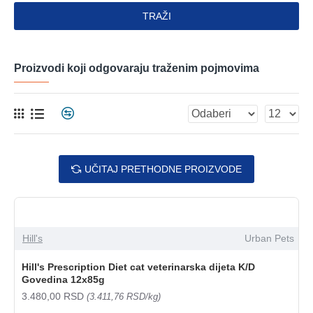
TRAŽI
Proizvodi koji odgovaraju traženim pojmovima
UČITAJ PRETHODNE PROIZVODE
Hill's
Urban Pets
Hill's Prescription Diet cat veterinarska dijeta K/D
Govedina 12x85g
3.480,00 RSD
(3.411,76 RSD/kg)