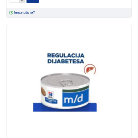
Imate pitanja?