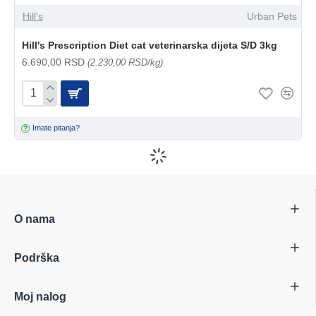
Hill's
Urban Pets
Hill's Prescription Diet cat veterinarska dijeta S/D 3kg
6.690,00 RSD
(2.230,00 RSD/kg)
Imate pitanja?
O nama
Podrška
Moj nalog