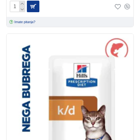
Imate pitanja?