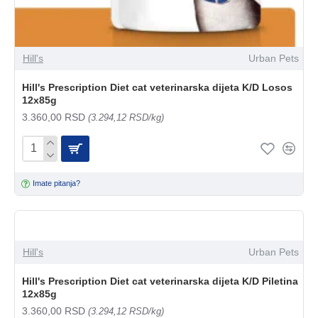
Hill's
Urban Pets
Hill's Prescription Diet cat veterinarska dijeta K/D Losos
12x85g
3.360,00 RSD
(3.294,12 RSD/kg)
Imate pitanja?
Hill's
Urban Pets
Hill's Prescription Diet cat veterinarska dijeta K/D Piletina
12x85g
3.360,00 RSD
(3.294,12 RSD/kg)