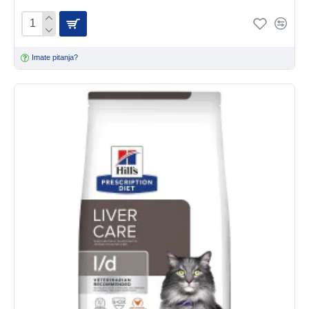
Imate pitanja?