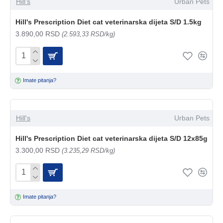
Hill's
Urban Pets
Hill's Prescription Diet cat veterinarska dijeta S/D 1.5kg
3.890,00 RSD
(2.593,33 RSD/kg)
Imate pitanja?
Hill's
Urban Pets
Hill's Prescription Diet cat veterinarska dijeta S/D 12x85g
3.300,00 RSD
(3.235,29 RSD/kg)
Imate pitanja?