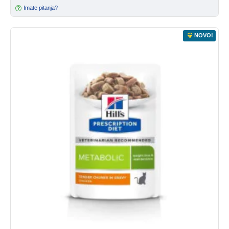
Imate pitanja?
NOVO!