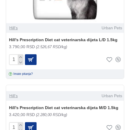
Hill's
Urban Pets
Hill's Prescription Diet cat veterinarska dijeta L/D 1.5kg
3.790,00 RSD
(2.526,67 RSD/kg)
Imate pitanja?
Hill's
Urban Pets
Hill's Prescription Diet cat veterinarska dijeta M/D 1.5kg
3.420,00 RSD
(2.280,00 RSD/kg)