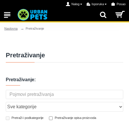
Nalog
Isporuka
Posao
Pretraživanje
Naslovna
Pretraživanje
Pretraživanje:
Pretraži i podkategorije
Pretraživanje opisa proizvoda