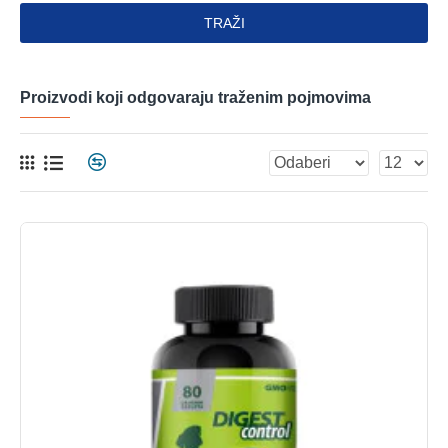
TRAŽI
Proizvodi koji odgovaraju traženim pojmovima