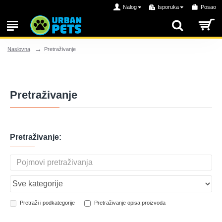
Nalog
Isporuka
Posao
Pretraživanje
Naslovna
Pretraživanje
Pretraživanje:
Pretraži i podkategorije
Pretraživanje opisa proizvoda