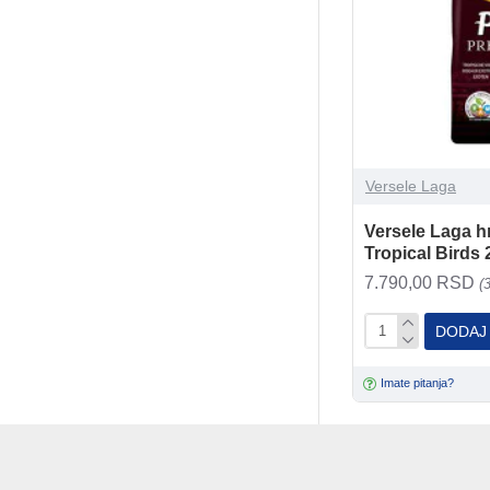
Versele Laga
Versele Laga h
Tropical Birds
7.790,00 RSD
(
DODAJ
Imate pitanja?