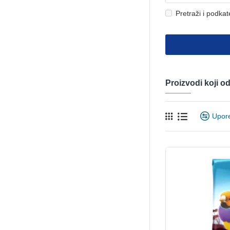
Pretraži i podkat
Proizvodi koji 
Upor