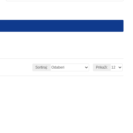
Sortiraj:
Prikaži: