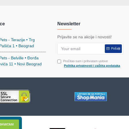
ce
Newsletter
Prijavite se na akcije i novosti!
ets - Terazije • Trg
 Pašića 1 • Beograd
Pošalji
ets - Belville • Đorđa
Pročitao sam i prihvatam uslove
evića 11 • Novi Beograd
Politika privatnosti i zaštita podataka
IHVATAM