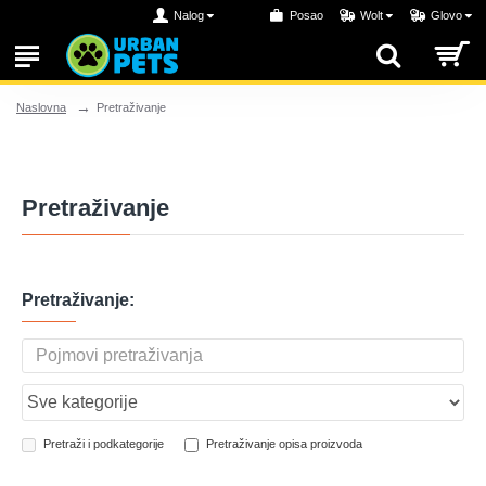
Nalog
Posao
Wolt
Glovo
Pretraživanje
Naslovna
Pretraživanje
Pretraživanje:
Pretraži i podkategorije
Pretraživanje opisa proizvoda