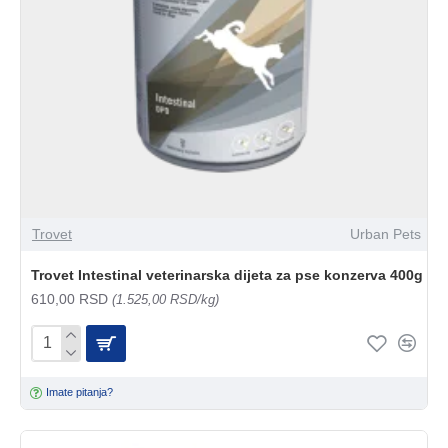
Trovet
Urban Pets
Trovet Intestinal veterinarska dijeta za pse konzerva 400g
610,00 RSD
(1.525,00 RSD/kg)
Imate pitanja?