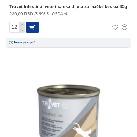
Trovet Intestinal veterinarska dijeta za mačke kesica 85g
230,00 RSD
(3.898,31 RSD/kg)
Imate pitanja?