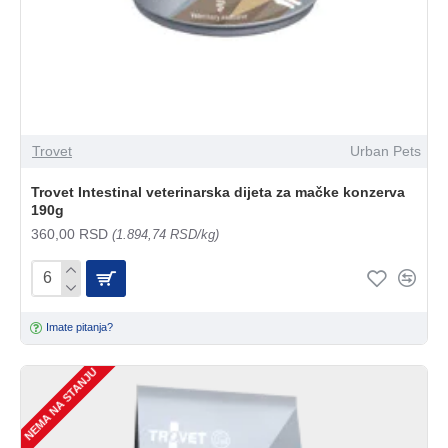
Trovet
Urban Pets
Trovet Intestinal veterinarska dijeta za mačke konzerva
190g
360,00 RSD
(1.894,74 RSD/kg)
Imate pitanja?
NEMA NA STANJU