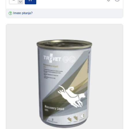
Imate pitanja?