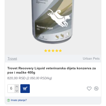
Trovet
Urban Pets
Trovet Recovery Liquid veterinarska dijeta konzerva za
pse i mačke 400g
820,00 RSD
(2.050,00 RSD/kg)
Imate pitanja?