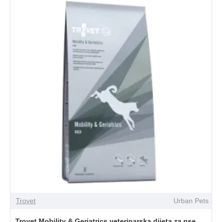
Trovet
Urban Pets
Trovet Mobility & Geriatrics veterinarska dijeta za pse