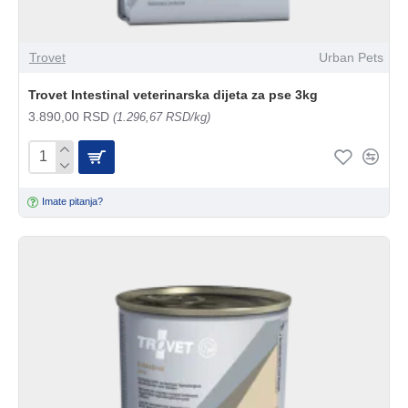
Trovet
Urban Pets
Trovet Intestinal veterinarska dijeta za pse 3kg
3.890,00 RSD
(1.296,67 RSD/kg)
Imate pitanja?