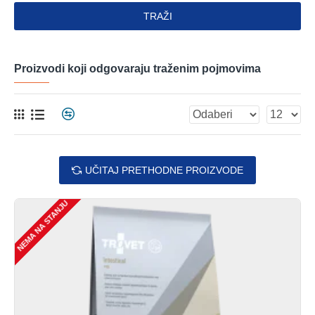
TRAŽI
Proizvodi koji odgovaraju traženim pojmovima
UČITAJ PRETHODNE PROIZVODE
NEMA NA STANJU