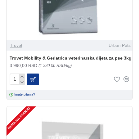
Trovet
Urban Pets
Trovet Mobility & Geriatrics veterinarska dijeta za pse 3kg
3.990,00 RSD
(1.330,00 RSD/kg)
Imate pitanja?
NEMA NA STANJU