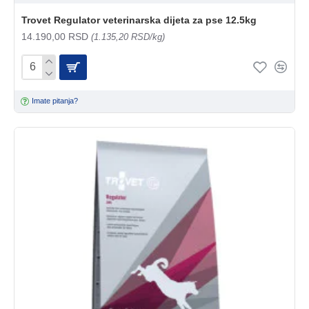
Trovet Regulator veterinarska dijeta za pse 12.5kg
14.190,00 RSD
(1.135,20 RSD/kg)
Imate pitanja?