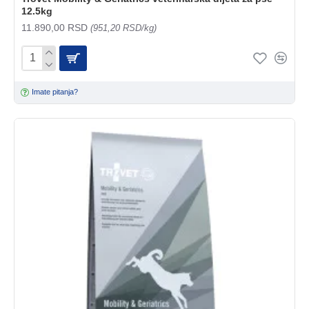
12.5kg
11.890,00 RSD
(951,20 RSD/kg)
Imate pitanja?