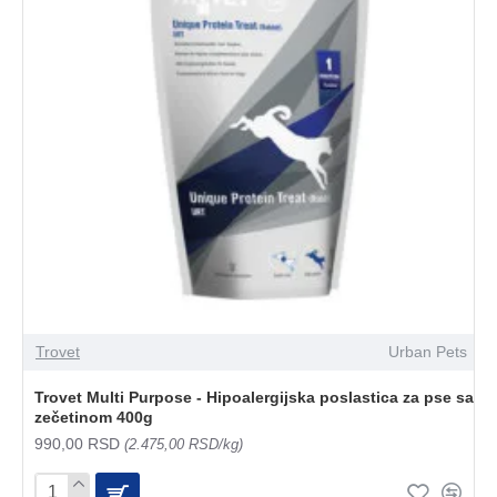
Trovet
Urban Pets
Trovet Multi Purpose - Hipoalergijska poslastica za pse sa
zečetinom 400g
990,00 RSD
(2.475,00 RSD/kg)