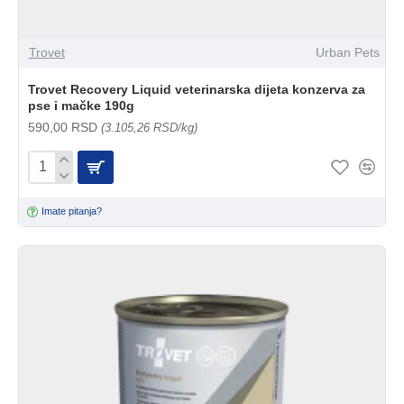
Trovet
Urban Pets
Trovet Recovery Liquid veterinarska dijeta konzerva za
pse i mačke 190g
590,00 RSD
(3.105,26 RSD/kg)
Imate pitanja?