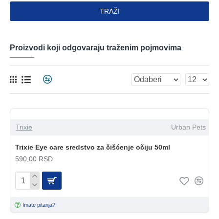
TRAŽI
Proizvodi koji odgovaraju traženim pojmovima
Trixie
Urban Pets
Trixie Eye care sredstvo za čišćenje očiju 50ml
590,00 RSD
Imate pitanja?