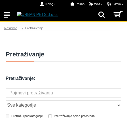
Nalog
Posao
Wolt
Glovo
Pretraživanje
Naslovna
Pretraživanje
Pretraživanje:
Pretraži i podkategorije
Pretraživanje opisa proizvoda