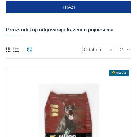
TRAŽI
Proizvodi koji odgovaraju traženim pojmovima
NOVO!