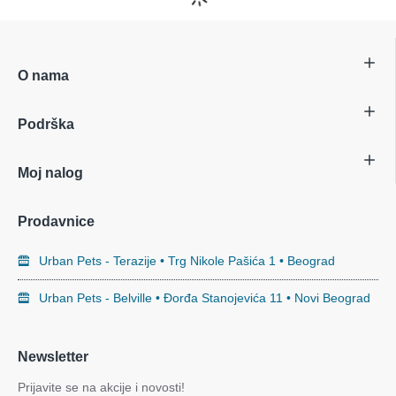
O nama
Podrška
Moj nalog
Prodavnice
Urban Pets - Terazije • Trg Nikole Pašića 1 • Beograd
Urban Pets - Belville • Đorđa Stanojevića 11 • Novi Beograd
Newsletter
Prijavite se na akcije i novosti!