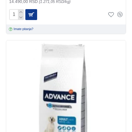
14.490,00 RSD
(1.271,05 RSD/kg)
Imate pitanja?