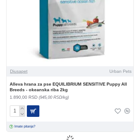
Diusapet
Urban Pets
Alleva hrana za pse EQUILIBRIUM SENSITIVE Puppy All
Breeds - okeanska riba 2kg
1.890,00 RSD
(945,00 RSD/kg)
Imate pitanja?