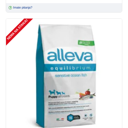
Imate pitanja?
NEMA NA STANJU