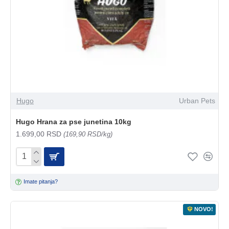
Hugo
Urban Pets
Hugo Hrana za pse junetina 10kg
1.699,00 RSD
(169,90 RSD/kg)
Imate pitanja?
NOVO!