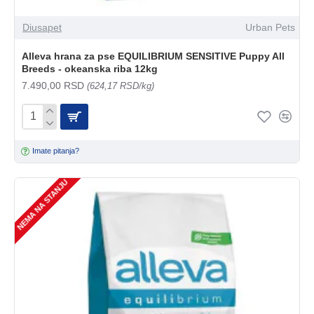
Diusapet
Urban Pets
Alleva hrana za pse EQUILIBRIUM SENSITIVE Puppy All
Breeds - okeanska riba 12kg
7.490,00 RSD
(624,17 RSD/kg)
Imate pitanja?
NEMA NA STANJU