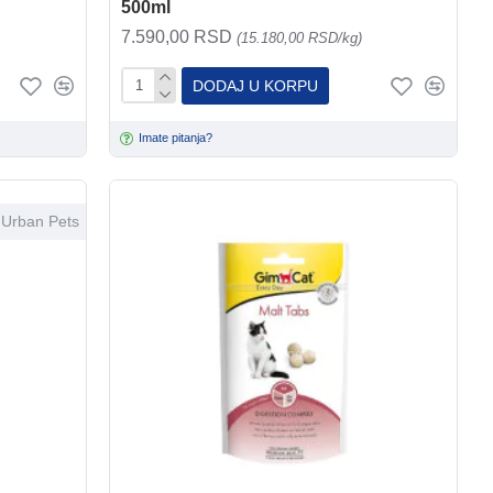
500ml
7.590,00 RSD
(15.180,00 RSD/kg)
DODAJ U KORPU
Imate pitanja?
Urban Pets