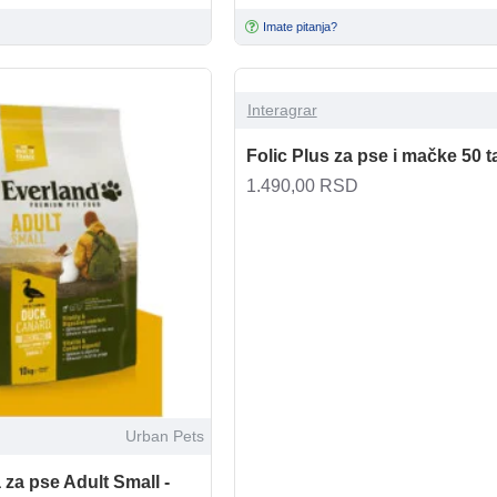
Imate pitanja?
Interagrar
Folic Plus za pse i mačke 50 t
1.490,00 RSD
Urban Pets
za pse Adult Small -