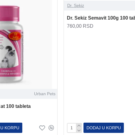
Dr. Sekiz
Dr. Sekiz Semavit 100g 100 ta
760,00 RSD
Urban Pets
Cat 100 tableta
 U KORPU
DODAJ U KORPU