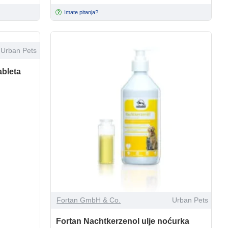
Imate pitanja?
Urban Pets
ableta
Fortan GmbH & Co.
Urban Pets
Fortan Nachtkerzenol ulje noćurka