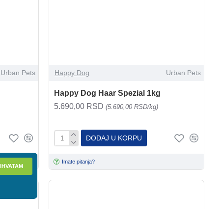
Happy Dog
Urban Pets
Happy Dog Haar Spezial 1kg
5.690,00 RSD
(5.690,00 RSD/kg)
DODAJ U KORPU
Imate pitanja?
IHVATAM