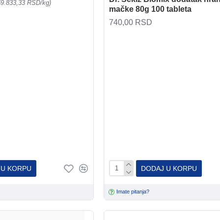
69.833,33 RSD/kg)
mačke 80g 100 tableta
740,00 RSD
 U KORPU
DODAJ U KORPU
Imate pitanja?