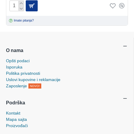
Imate pitanja?
O nama
Opšti podaci
Isporuka
Politika privatnosti
Uslovi kupovine i reklamacije
Zaposlenje
NOVO!
Podrška
Kontakt
Mapa sajta
Proizvođači