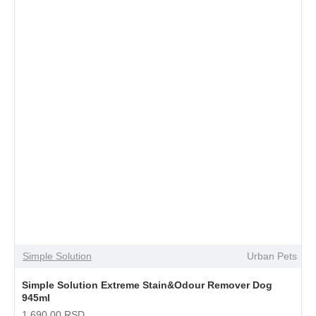
Simple Solution
Urban Pets
Simple Solution Extreme Stain&Odour Remover Dog
945ml
1.690,00 RSD