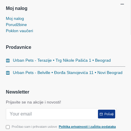
Moj nalog
Moj nalog
Porudžbine
Poklon vaučeri
Prodavnice
Urban Pets - Terazije • Trg Nikole Pašića 1 • Beograd
Urban Pets - Belville • Đorđa Stanojevića 11 • Novi Beograd
Newsletter
Prijavite se na akcije i novosti!
Pošalji
Pročitao sam i prihvatam uslove
Politika privatnosti i zaštita podataka