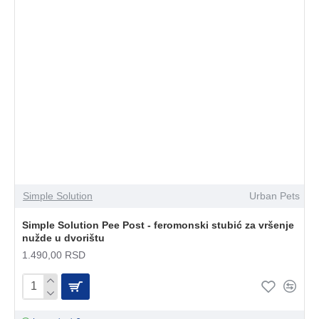
Simple Solution
Urban Pets
Simple Solution Pee Post - feromonski stubić za vršenje
nužde u dvorištu
1.490,00 RSD