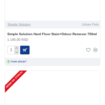
Simple Solution
Urban Pets
Simple Solution Hard Floor Stain+Odour Remover 750ml
1.190,00 RSD
Imate pitanja?
NEMA NA STANJU