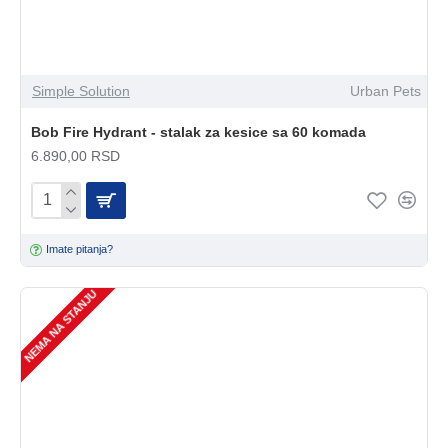
Simple Solution
Urban Pets
Bob Fire Hydrant - stalak za kesice sa 60 komada
6.890,00 RSD
Imate pitanja?
NEMA NA STANJU