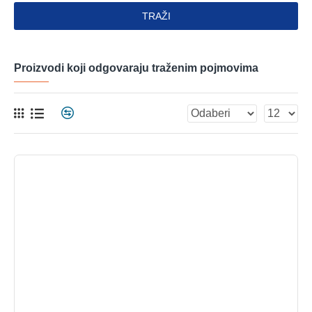
TRAŽI
Proizvodi koji odgovaraju traženim pojmovima