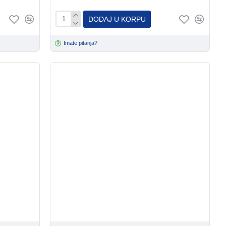
DODAJ U KORPU
Imate pitanja?