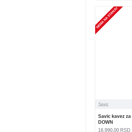
NEMA NA STANJU
Savic
Savic kavez z
DOWN
16.990,00 RSD