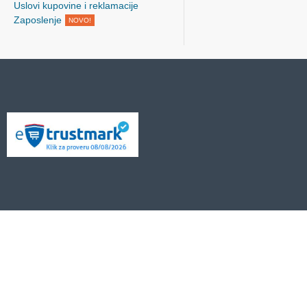
Uslovi kupovine i reklamacije
Zaposlenje
NOVO!