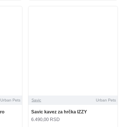
Urban Pets
Savic
Urban Pets
tro
Savic kavez za hrčka IZZY
6.490,00 RSD