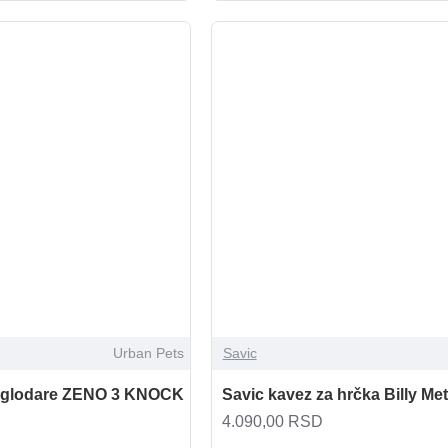
Urban Pets
Savic
a glodare ZENO 3 KNOCK
Savic kavez za hrčka Billy Me
4.090,00 RSD