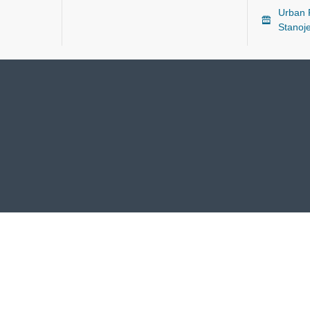
Urban P
Stanoj