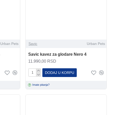
Urban Pets
Savic
Urban Pets
3
Savic kavez za glodare Nero 4
11.990,00 RSD
DODAJ U KORPU
Imate pitanja?