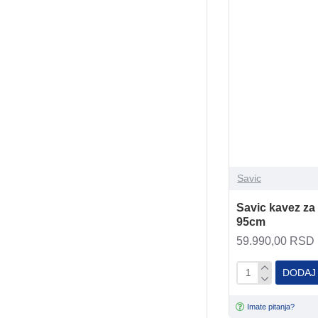
Savic
Savic kavez za
95cm
59.990,00 RSD
DODAJ
Imate pitanja?