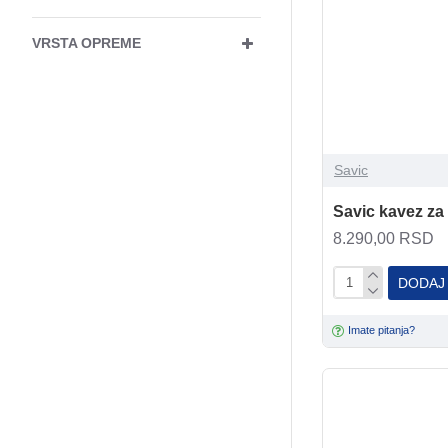
VRSTA OPREME
Savic
Savic kavez za
8.290,00 RSD
DODAJ
Imate pitanja?