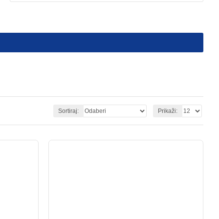
Sortiraj:
Prikaži: