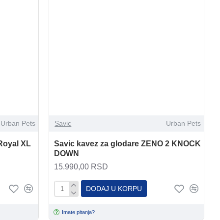
Urban Pets
Savic
Urban Pets
 Royal XL
Savic kavez za glodare ZENO 2 KNOCK
DOWN
15.990,00 RSD
DODAJ U KORPU
Imate pitanja?