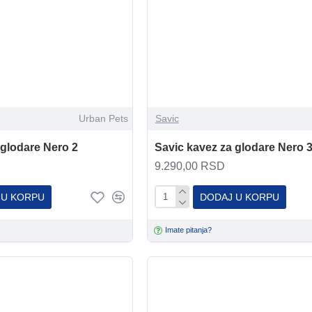
Urban Pets
Savic
 glodare Nero 2
Savic kavez za glodare Nero 
9.290,00 RSD
 U KORPU
DODAJ U KORPU
Imate pitanja?