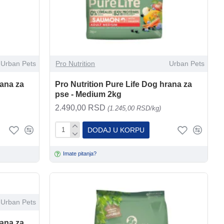
Urban Pets
Pro Nutrition
Urban Pets
rana za
Pro Nutrition Pure Life Dog hrana za
pse - Medium 2kg
2.490,00 RSD
(1.245,00 RSD/kg)
DODAJ U KORPU
Imate pitanja?
Urban Pets
rana za