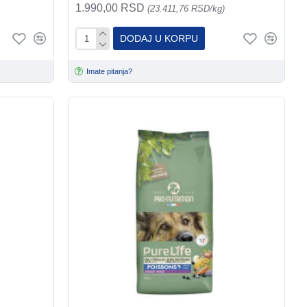
1.990,00 RSD
(23.411,76 RSD/kg)
DODAJ U KORPU
Imate pitanja?