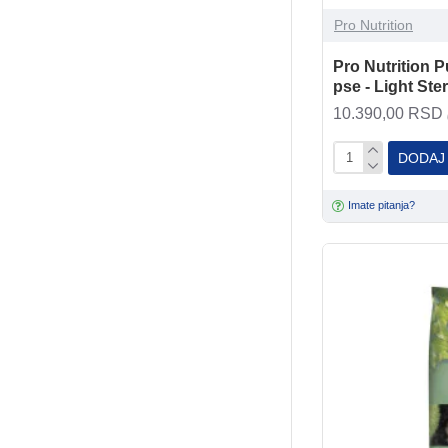
Pro Nutrition
Pro Nutrition P
pse - Light Ste
10.390,00 RSD
DODAJ
Imate pitanja?