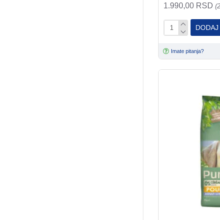
1.990,00 RSD
(
DODAJ
Imate pitanja?