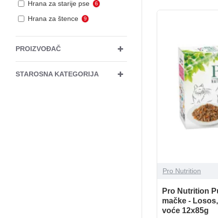
Hrana za starije pse
6
Hrana za štence
9
PROIZVOĐAČ
STAROSNA KATEGORIJA
Pro Nutrition
Pro Nutrition P
mačke - Losos,
voće 12x85g