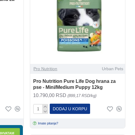
Pro Nutrition
Urban Pets
Pro Nutrition Pure Life Dog hrana za
pse - Mini/Medium Puppy 12kg
10.790,00 RSD
(899,17 RSD/kg)
DODAJ U KORPU
Imate pitanja?
IHVATAM