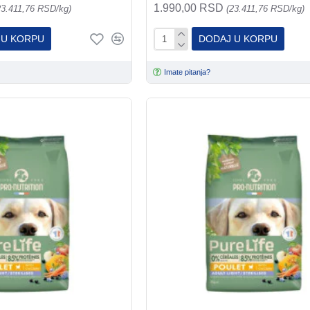
1.990,00 RSD
23.411,76 RSD/kg)
(23.411,76 RSD/kg)
 U KORPU
DODAJ U KORPU
Imate pitanja?