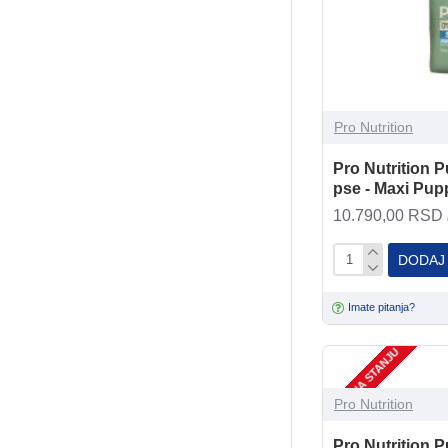
Pro Nutrition
Pro Nutrition P
pse - Maxi Pup
10.790,00 RSD
DODAJ
Imate pitanja?
NEMA NA STANJU
Pro Nutrition
Pro Nutrition P