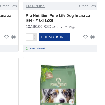
Urban Pets
Pro Nutrition
Urban Pets
rana za
Pro Nutrition Pure Life Dog hrana za
pse - Maxi 12kg
10.190,00 RSD
(849,17 RSD/kg)
DODAJ U KORPU
Imate pitanja?