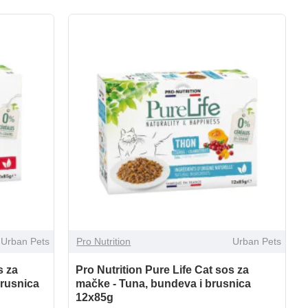
Urban Pets
Pro Nutrition
Urban Pets
s za
Pro Nutrition Pure Life Cat sos za
brusnica
mačke - Tuna, bundeva i brusnica
12x85g