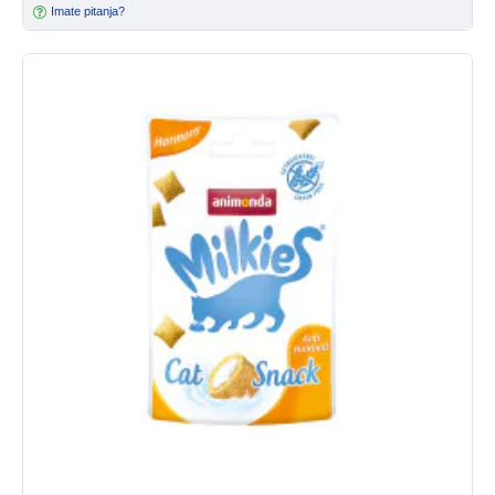
Imate pitanja?