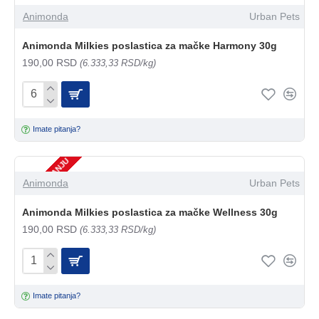
Animonda
Urban Pets
Animonda Milkies poslastica za mačke Harmony 30g
190,00 RSD
(6.333,33 RSD/kg)
Imate pitanja?
NEMA NA STANJU
Animonda
Urban Pets
Animonda Milkies poslastica za mačke Wellness 30g
190,00 RSD
(6.333,33 RSD/kg)
Imate pitanja?