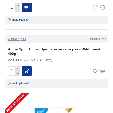
Imate pitanja?
Alpha Spirit
Urban Pets
Alpha Spirit Primal Spirit konzerva za pse - Wild forest
400g
220,00 RSD
(550,00 RSD/kg)
Imate pitanja?
NEMA NA STANJU