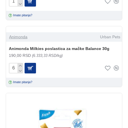
Imate pitanja?
Animonda
Urban Pets
Animonda Milkies poslastica za mačke Balance 30g
190,00 RSD
(6.333,33 RSD/kg)
Imate pitanja?