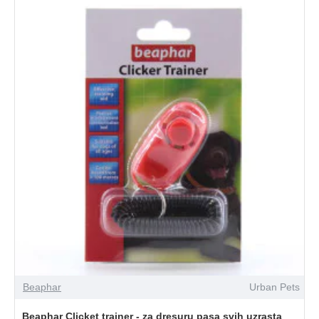
Beaphar
Urban Pets
Beaphar Clicket trainer - za dresuru pasa svih uzrasta