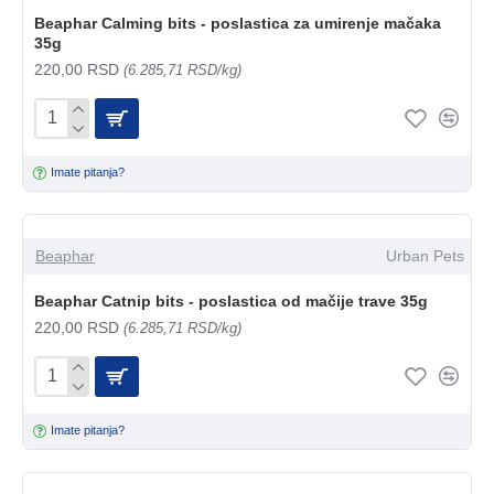
Beaphar Calming bits - poslastica za umirenje mačaka
35g
220,00 RSD
(6.285,71 RSD/kg)
Imate pitanja?
Beaphar
Urban Pets
Beaphar Catnip bits - poslastica od mačije trave 35g
220,00 RSD
(6.285,71 RSD/kg)
Imate pitanja?