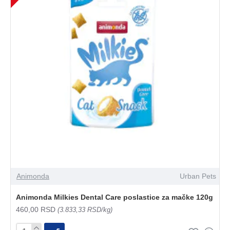
Animonda
Urban Pets
Animonda Milkies Dental Care poslastice za mačke 120g
460,00 RSD
(3.833,33 RSD/kg)