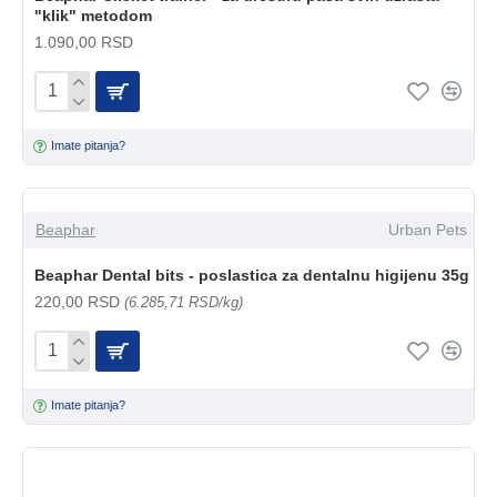
"klik" metodom
1.090,00 RSD
Imate pitanja?
Beaphar
Urban Pets
Beaphar Dental bits - poslastica za dentalnu higijenu 35g
220,00 RSD
(6.285,71 RSD/kg)
Imate pitanja?