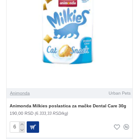
Animonda
Urban Pets
Animonda Milkies poslastica za mačke Dental Care 30g
190,00 RSD
(6.333,33 RSD/kg)