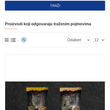
TRAŽI
Proizvodi koji odgovaraju traženim pojmovima