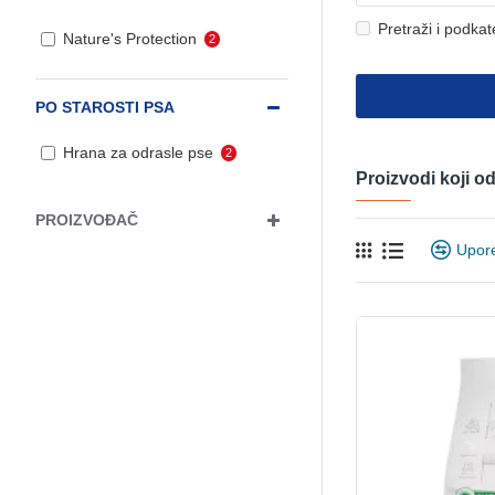
Pretraži i podkat
Nature's Protection
2
PO STAROSTI PSA
Hrana za odrasle pse
2
Proizvodi koji 
PROIZVOĐAČ
Upor