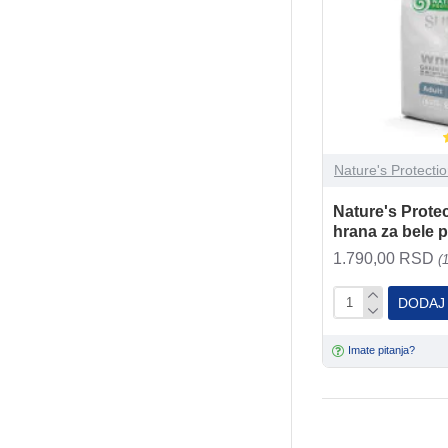
Nature's Protecti
Nature's Prote
hrana za bele p
1.790,00 RSD
(
DODAJ
Imate pitanja?