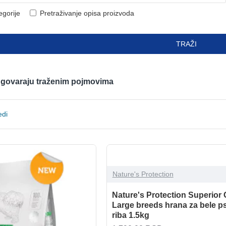
egorije
Pretraživanje opisa proizvoda
TRAŽI
odgovaraju traženim pojmovima
edi
Nature's Protection
Nature's Protection Superior 
Large breeds hrana za bele ps
riba 1.5kg