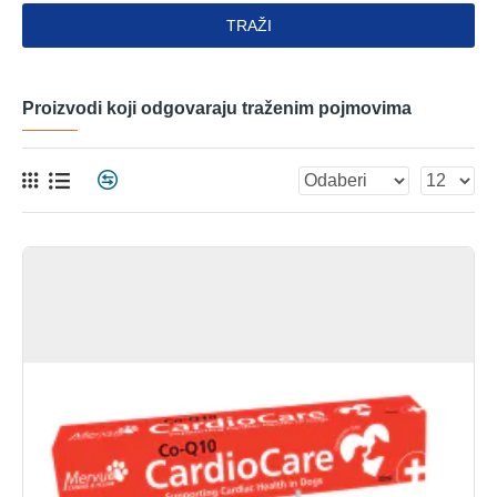
TRAŽI
Proizvodi koji odgovaraju traženim pojmovima