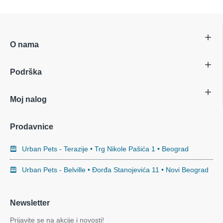
O nama
Podrška
Moj nalog
Prodavnice
Urban Pets - Terazije • Trg Nikole Pašića 1 • Beograd
Urban Pets - Belville • Đorđa Stanojevića 11 • Novi Beograd
Newsletter
Prijavite se na akcije i novosti!