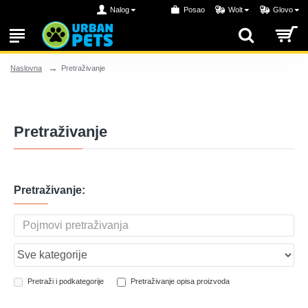
Nalog
Posao
Wolt
Glovo
Pretraživanje
Naslovna
Pretraživanje
Pretraživanje:
Pretraži i podkategorije
Pretraživanje opisa proizvoda