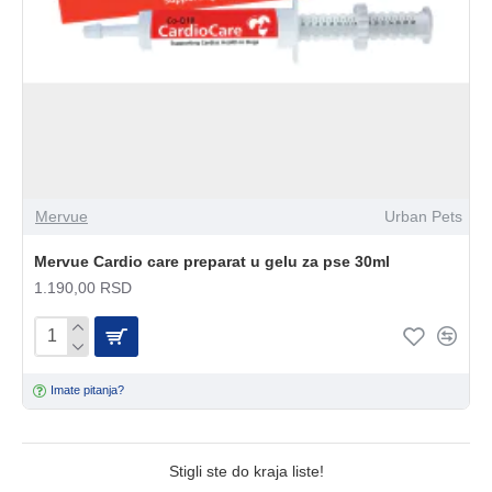
Mervue
Urban Pets
Mervue Cardio care preparat u gelu za pse 30ml
1.190,00 RSD
Imate pitanja?
Stigli ste do kraja liste!