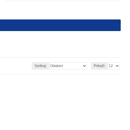
Sortiraj:
Prikaži: