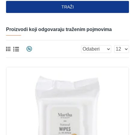
TRAŽI
Proizvodi koji odgovaraju traženim pojmovima