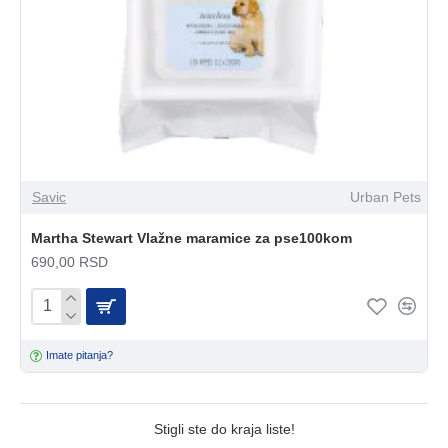
Savic
Urban Pets
Martha Stewart Vlažne maramice za pse100kom
690,00 RSD
Imate pitanja?
Stigli ste do kraja liste!