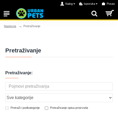
Nalog
Isporuka
Posao
Pretraživanje
Naslovna
Pretraživanje
Pretraživanje:
Pretraži i podkategorije
Pretraživanje opisa proizvoda