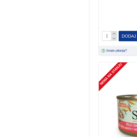
DODAJ
Imate pitanja?
NEMA NA STANJU