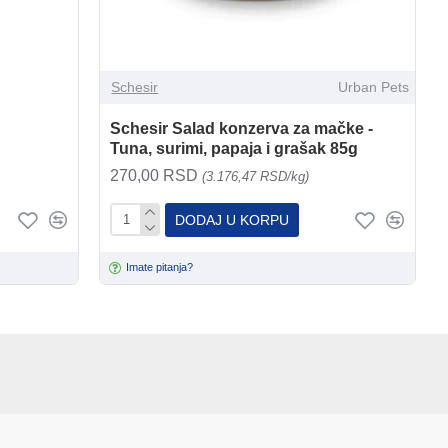
Schesir
Urban Pets
Schesir Salad konzerva za mačke -
Tuna, surimi, papaja i grašak 85g
270,00 RSD
(3.176,47 RSD/kg)
DODAJ U KORPU
Imate pitanja?