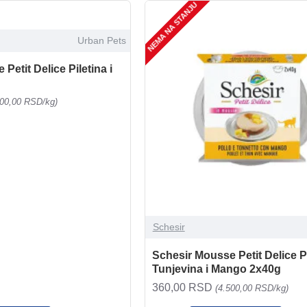
NEMA NA STANJU
Urban Pets
Petit Delice Piletina i
500,00 RSD/kg)
Schesir
Schesir Mousse Petit Delice Pi
Tunjevina i Mango 2x40g
360,00 RSD
(4.500,00 RSD/kg)