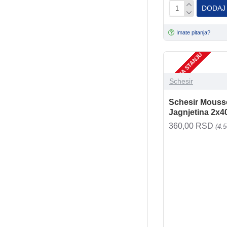
DODAJ
Imate pitanja?
NEMA NA STANJU
Schesir
Schesir Mousse 
Jagnjetina 2x4
360,00 RSD
(4.