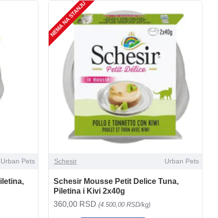
NEMA NA STANJU
Urban Pets
Schesir
Urban Pets
letina,
Schesir Mousse Petit Delice Tuna,
Piletina i Kivi 2x40g
360,00 RSD
(4.500,00 RSD/kg)