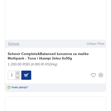
Schesir
Urban Pets
Schesir Complete&Balanced konzerva za mačke
Multipack - Tuna i škampi želeu 6x50g
1.200,00 RSD
(4.000,00 RSD/kg)
Imate pitanja?