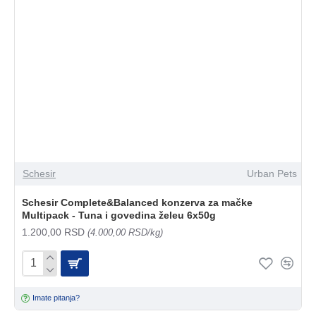
Schesir
Urban Pets
Schesir Complete&Balanced konzerva za mačke
Multipack - Tuna i govedina želeu 6x50g
1.200,00 RSD
(4.000,00 RSD/kg)
Imate pitanja?