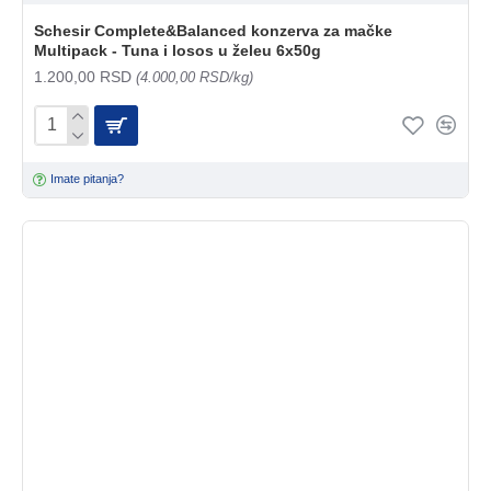
Schesir Complete&Balanced konzerva za mačke
Multipack - Tuna i losos u želeu 6x50g
1.200,00 RSD
(4.000,00 RSD/kg)
Imate pitanja?