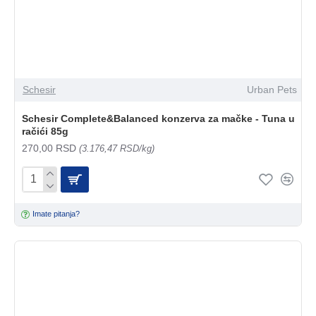
Schesir
Urban Pets
Schesir Complete&Balanced konzerva za mačke - Tuna u
račići 85g
270,00 RSD
(3.176,47 RSD/kg)
Imate pitanja?