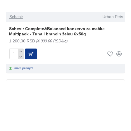
Schesir
Urban Pets
Schesir Complete&Balanced konzerva za mačke
Multipack - Tuna i brancin želeu 6x50g
1.200,00 RSD
(4.000,00 RSD/kg)
Imate pitanja?