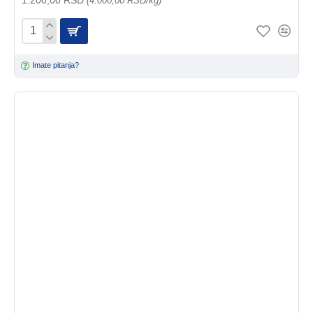
(4.000,00 RSD/kg)
Imate pitanja?