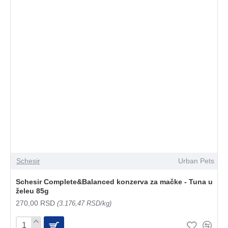
Schesir
Urban Pets
Schesir Complete&Balanced konzerva za mačke - Tuna u
želeu 85g
270,00 RSD
(3.176,47 RSD/kg)