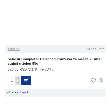
Schesir
Urban Pets
Schesir Complete&Balanced konzerva za mačke - Tuna i
surimi u želeu 85g
270,00 RSD
(3.176,47 RSD/kg)
Imate pitanja?