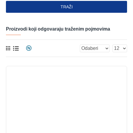
TRAŽI
Proizvodi koji odgovaraju traženim pojmovima