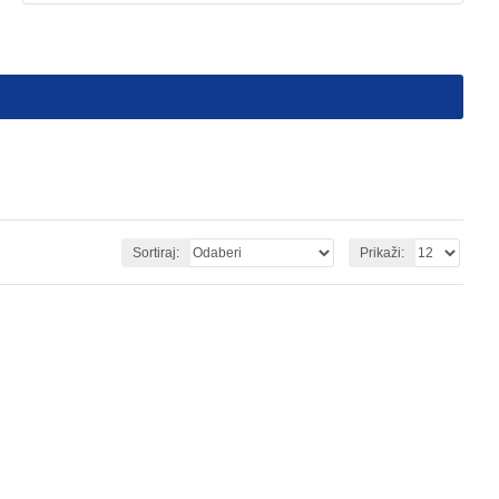
Sortiraj:
Prikaži: