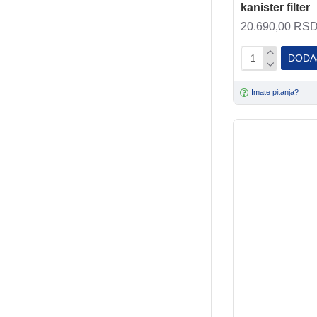
kanister filter
20.690,00 RS
DODA
Imate pitanja?