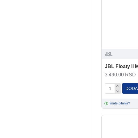
JBL
JBL Floaty II 
3.490,00 RSD
DODA
Imate pitanja?