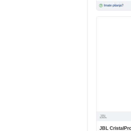
Imate pitanja?
JBL
JBL CristalPro