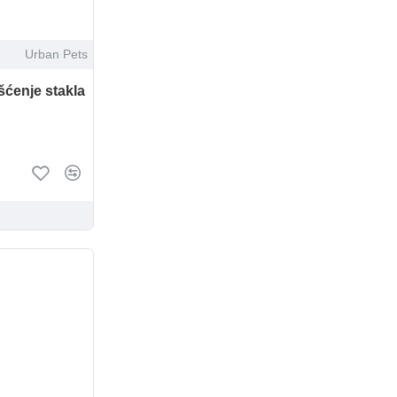
Urban Pets
šćenje stakla