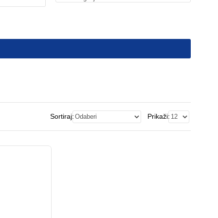
Sortiraj:
Prikaži: