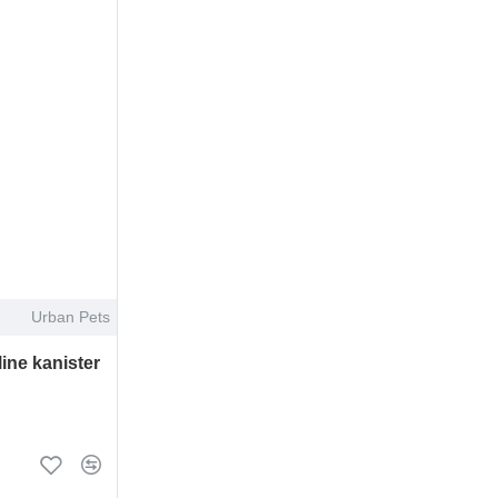
Urban Pets
line kanister