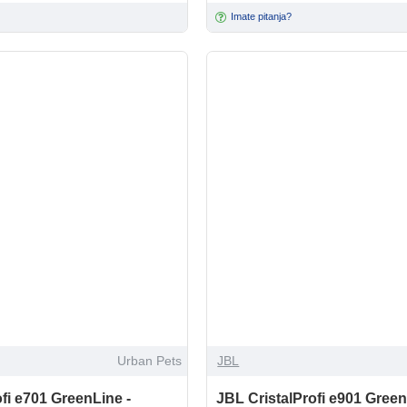
Imate pitanja?
Urban Pets
JBL
fi e701 GreenLine -
JBL CristalProfi e901 Green