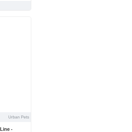
Urban Pets
Line -