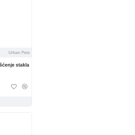
Urban Pets
šćenje stakla