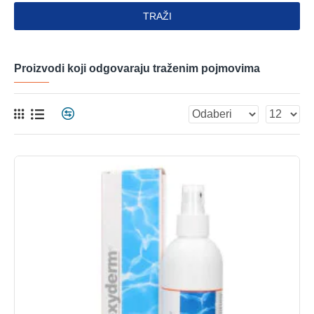
TRAŽI
Proizvodi koji odgovaraju traženim pojmovima