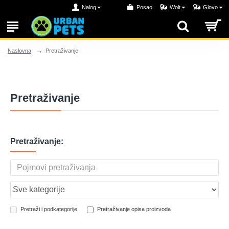
Nalog
Posao
Wolt
Glovo
Pretraživanje
Naslovna
Pretraživanje
Pretraživanje:
Pretraži i podkategorije
Pretraživanje opisa proizvoda