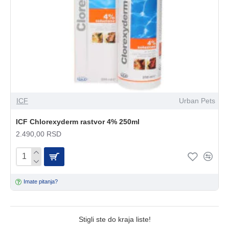
ICF
Urban Pets
ICF Chlorexyderm rastvor 4% 250ml
2.490,00 RSD
Imate pitanja?
Stigli ste do kraja liste!