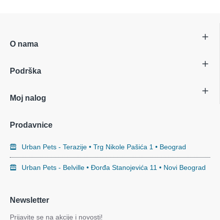
O nama
Podrška
Moj nalog
Prodavnice
Urban Pets - Terazije • Trg Nikole Pašića 1 • Beograd
Urban Pets - Belville • Đorđa Stanojevića 11 • Novi Beograd
Newsletter
Prijavite se na akcije i novosti!