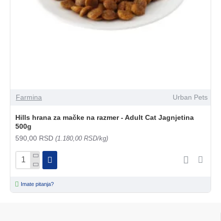
Farmina
Urban Pets
Hills hrana za mačke na razmer - Adult Cat Jagnjetina
500g
590,00 RSD
(1.180,00 RSD/kg)
Imate pitanja?