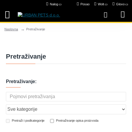
Nalog
Posao
Wolt
Glovo
Pretraživanje
Naslovna
Pretraživanje
Pretraživanje:
Pretraži i podkategorije
Pretraživanje opisa proizvoda