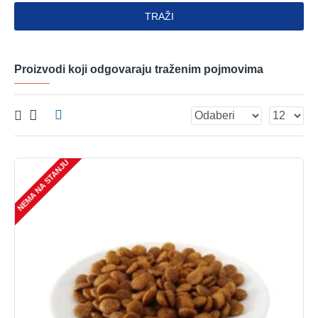
TRAŽI
Proizvodi koji odgovaraju traženim pojmovima
NEMA NA STANJU