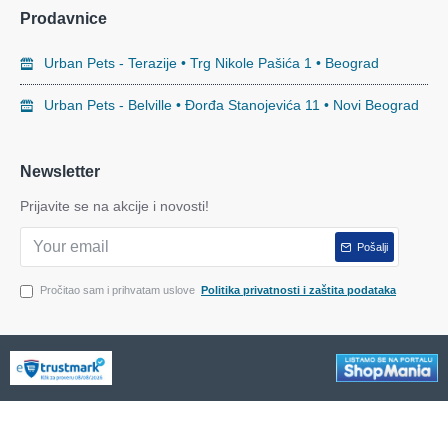
Prodavnice
Urban Pets - Terazije • Trg Nikole Pašića 1 • Beograd
Urban Pets - Belville • Đorđa Stanojevića 11 • Novi Beograd
Newsletter
Prijavite se na akcije i novosti!
Pošalji
Pročitao sam i prihvatam uslove
Politika privatnosti i zaštita podataka