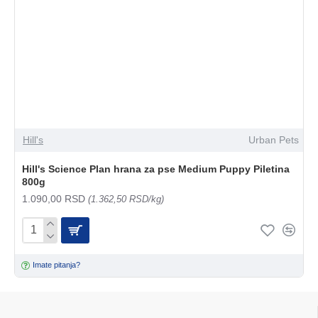
Hill's
Urban Pets
Hill's Science Plan hrana za pse Medium Puppy Piletina
800g
1.090,00 RSD
(1.362,50 RSD/kg)
Imate pitanja?