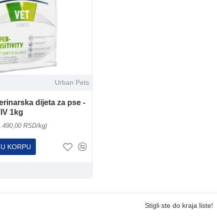
Urban Pets
inarska dijeta za pse -
IV 1kg
1.490,00 RSD/kg)
 U KORPU
Stigli ste do kraja liste!