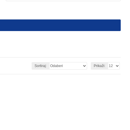
Sortiraj:
Prikaži: