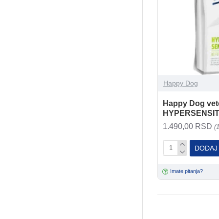
Happy Dog
Happy Dog veter
HYPERSENSIT
1.490,00 RSD
(
DODAJ
Imate pitanja?