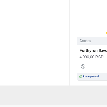
Dechra
Forthyron flav
4.990,00 RSD
Imate pitanja?