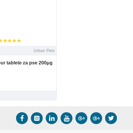
Urban Pets
our tablete za pse 200μg