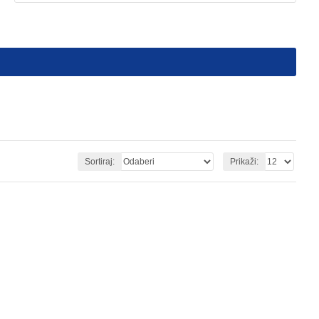
Sortiraj:
Prikaži: