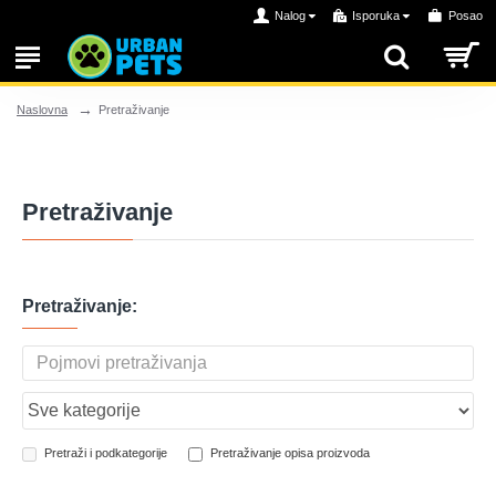
Nalog
Isporuka
Posao
Pretraživanje
Naslovna
Pretraživanje
Pretraživanje:
Pretraži i podkategorije
Pretraživanje opisa proizvoda