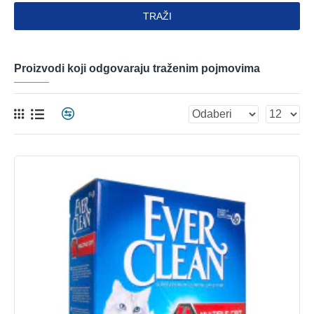
TRAŽI
Proizvodi koji odgovaraju traženim pojmovima