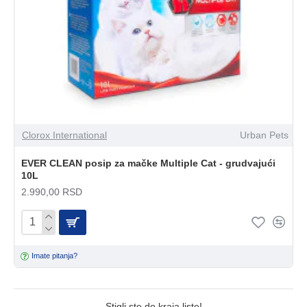
Clorox International
Urban Pets
EVER CLEAN posip za mačke Multiple Cat - grudvajući
10L
2.990,00 RSD
Imate pitanja?
Stigli ste do kraja liste!