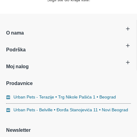
O nama
Podrška
Moj nalog
Prodavnice
Urban Pets - Terazije • Trg Nikole Pašića 1 • Beograd
Urban Pets - Belville • Đorđa Stanojevića 11 • Novi Beograd
Newsletter