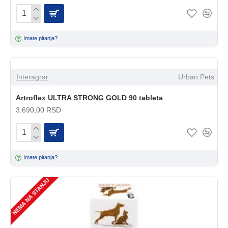
Imate pitanja?
Interagrar
Urban Pets
Artroflex ULTRA STRONG GOLD 90 tableta
3.690,00 RSD
Imate pitanja?
NEMA NA STANJU