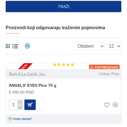
TRAŽI
Proizvodi koji odgovaraju traženim pojmovima
NEMA NA STANJU
TOP PROIZVOD
Bark A La Carte, Inc.
Urban Pets
ANGELS' EYES Plus 75 g
5.490,00 RSD
Imate pitanja?