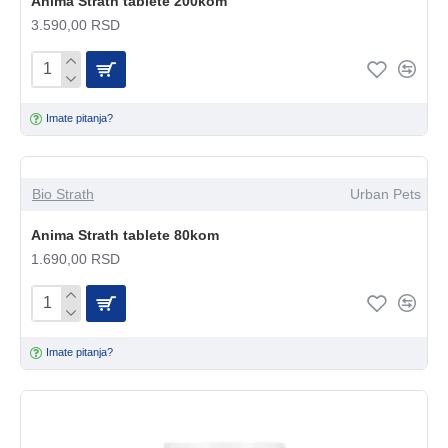
Anima Strath tablete 200kom
3.590,00 RSD
Imate pitanja?
Bio Strath
Urban Pets
Anima Strath tablete 80kom
1.690,00 RSD
Imate pitanja?