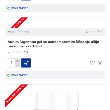
Imate pitanja?
NEMA NA STANJU
Vetos Pharma
Urban Pets
Aurum Argentum gel sa nanosrebrom za čišćenje ušiju
pasa i mačaka 100ml
2.390,00 RSD
Imate pitanja?
NEMA NA STANJU