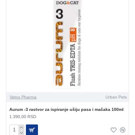
Vetos Pharma
Urban Pets
Aurum -3 rastvor za ispiranje ušiju pasa i mačaka 100ml
1.390,00 RSD