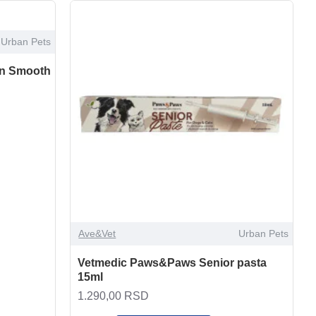
Urban Pets
n Smooth
Ave&Vet
Urban Pets
Vetmedic Paws&Paws Senior pasta
15ml
1.290,00 RSD