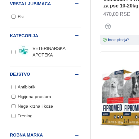
VRSTA LJUBIMACA
za pse 10-20kg
470,00 RSD
Psi
KATEGORIJA
Imate pitanja?
VETERINARSKA
APOTEKA
DEJSTVO
Antibiotik
Higijena prostora
Nega krzna i kože
Trening
ROBNA MARKA