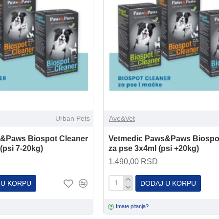
Urban Pets
Ave&Vet
&Paws Biospot Cleaner
Vetmedic Paws&Paws Biospot
(psi 7-20kg)
za pse 3x4ml (psi +20kg)
1.490,00 RSD
 U KORPU
DODAJ U KORPU
Imate pitanja?