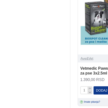
Ave&Vet
Vetmedic Paws
za pse 3x2.5ml 
1.390,00 RSD
DODAJ
Imate pitanja?