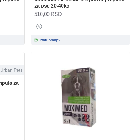
za pse 20-40kg
510,00 RSD
Imate pitanja?
Urban Pets
pula za