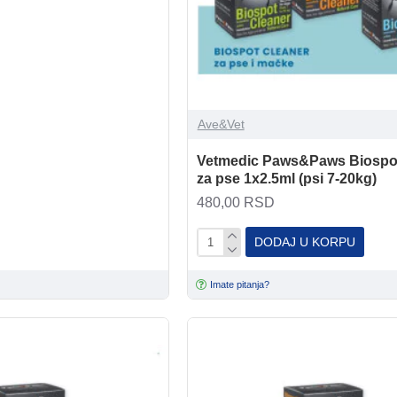
Ave&Vet
Vetmedic Paws&Paws Biospot
za pse 1x2.5ml (psi 7-20kg)
480,00 RSD
DODAJ U KORPU
Imate pitanja?