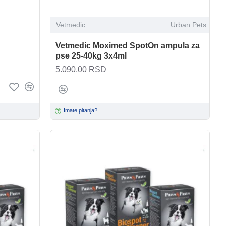
Vetmedic
Urban Pets
Vetmedic Moximed SpotOn ampula za
pse 25-40kg 3x4ml
5.090,00 RSD
Imate pitanja?