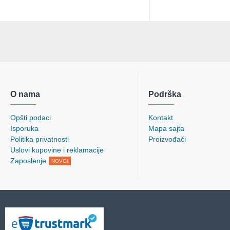
O nama
Podrška
Opšti podaci
Kontakt
Isporuka
Mapa sajta
Politika privatnosti
Proizvođači
Uslovi kupovine i reklamacije
Zaposlenje
NOVO!