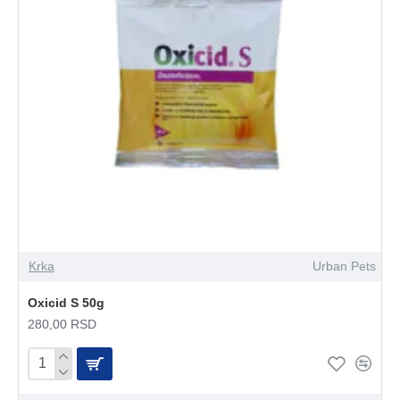
Krka
Urban Pets
Oxicid S 50g
280,00 RSD