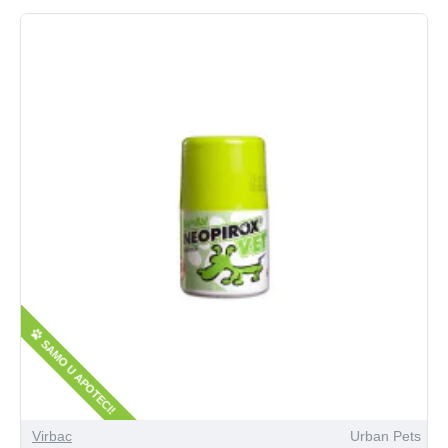
SAMO U APOTECI!
Virbac
Urban Pets