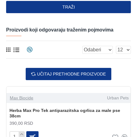
TRAŽI
Proizvodi koji odgovaraju traženim pojmovima
UČITAJ PRETHODNE PROIZVODE
Max Biocide
Urban Pets
Herba Max Pro Tek antiparazitska ogrlica za male pse
38cm
390,00 RSD