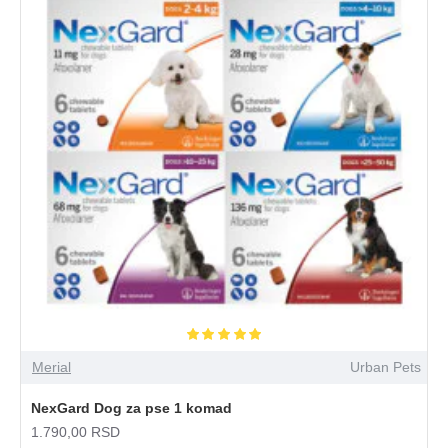
Merial
Urban Pets
NexGard Dog za pse 1 komad
1.790,00 RSD