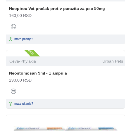
Neopirox Vet prašak protiv parazita za pse 50mg
160,00 RSD
SAMO U APOTECI!
Imate pitanja?
Ceva-Phylaxia
Urban Pets
Neostomosan 5ml - 1 ampula
290,00 RSD
Imate pitanja?