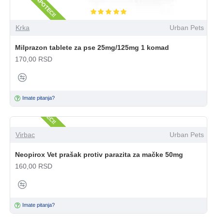
Krka
Urban Pets
Milprazon tablete za pse 25mg/125mg 1 komad
170,00 RSD
SAMO U APOTECI!
Imate pitanja?
Virbac
Urban Pets
Neopirox Vet prašak protiv parazita za mačke 50mg
160,00 RSD
Imate pitanja?