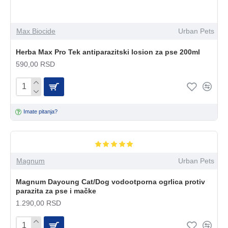
Max Biocide
Urban Pets
Herba Max Pro Tek antiparazitski losion za pse 200ml
590,00 RSD
Imate pitanja?
Magnum
Urban Pets
Magnum Dayoung Cat/Dog vodootporna ogrlica protiv
parazita za pse i mačke
1.290,00 RSD