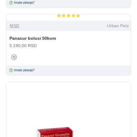
Imate pitanja?
MSD
Urban Pets
Panacur bolusi 50kom
5.190,00 RSD
Imate pitanja?