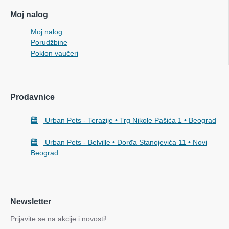
Moj nalog
Moj nalog
Porudžbine
Poklon vaučeri
Prodavnice
Urban Pets - Terazije • Trg Nikole Pašića 1 • Beograd
Urban Pets - Belville • Đorđa Stanojevića 11 • Novi
Beograd
Newsletter
Prijavite se na akcije i novosti!