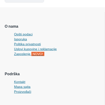
O nama
Opšti podaci
Isporuka
Politika privatnosti
Uslovi kupovine i reklamacije
Zaposlenje
NOVO!
Podrška
Kontakt
Mapa sajta
Proizvođači