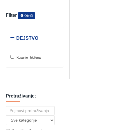
Filter
Obriši
DEJSTVO
Kupanje i higijena
Pretraživanje: