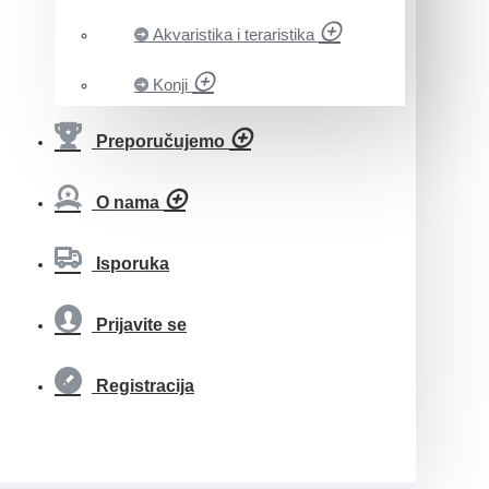
Akvaristika i teraristika
Konji
Preporučujemo
O nama
Isporuka
Prijavite se
Registracija