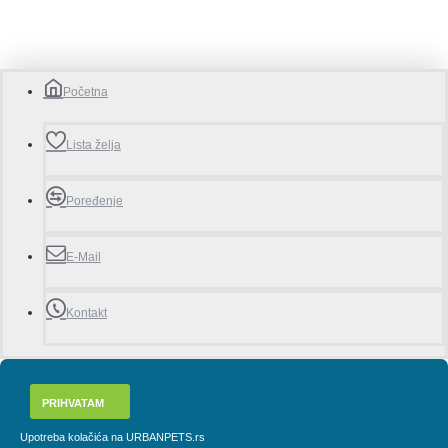
Početna
Lista želja
Poređenje
E-Mail
Kontakt
PRIHVATAM
Upotreba kolačića na URBANPETS.rs