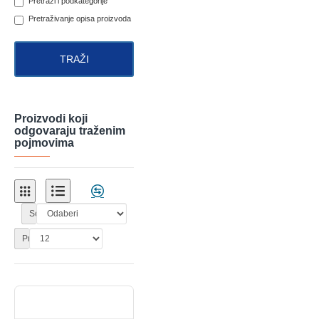
Pretraži i podkategorije
Pretraživanje opisa proizvoda
TRAŽI
Proizvodi koji
odgovaraju traženim
pojmovima
Sortiraj:
Prikaži: