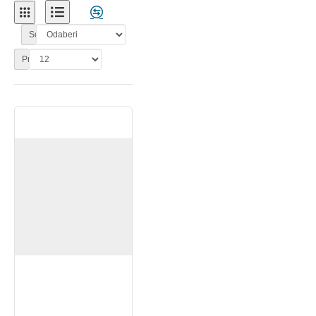
Sortiraj:
Prikaži: