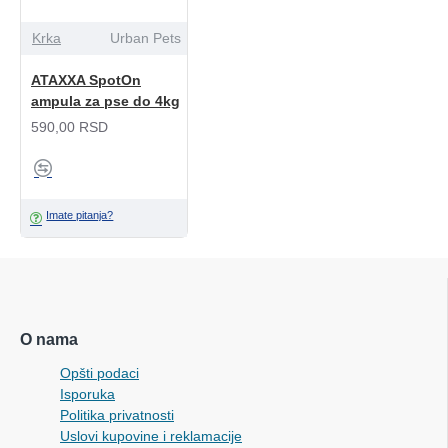
Krka
Urban Pets
ATAXXA SpotOn
ampula za pse do 4kg
590,00 RSD
Imate pitanja?
O nama
Opšti podaci
Isporuka
Politika privatnosti
Uslovi kupovine i reklamacije