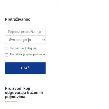
Pretraživanje:
Pretraži i podkategorije
Pretraživanje opisa proizvoda
TRAŽI
Proizvodi koji
odgovaraju traženim
pojmovima