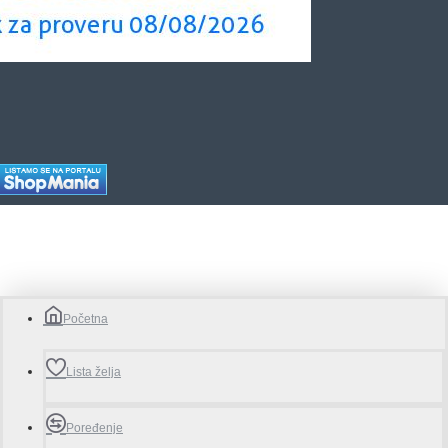
Početna
Lista želja
Poređenje