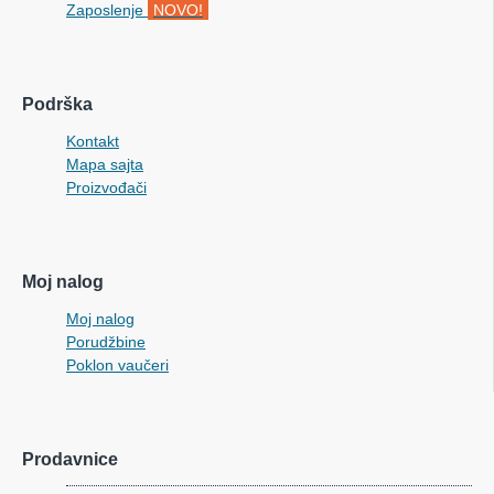
Zaposlenje
NOVO!
Podrška
Kontakt
Mapa sajta
Proizvođači
Moj nalog
Moj nalog
Porudžbine
Poklon vaučeri
Prodavnice